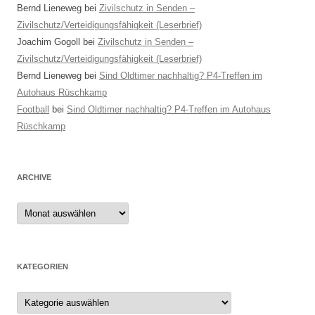
Bernd Lieneweg
bei
Zivilschutz in Senden –
Zivilschutz/Verteidigungsfähigkeit (Leserbrief)
Joachim Gogoll
bei
Zivilschutz in Senden –
Zivilschutz/Verteidigungsfähigkeit (Leserbrief)
Bernd Lieneweg
bei
Sind Oldtimer nachhaltig? P4-Treffen im
Autohaus Rüschkamp
Football
bei
Sind Oldtimer nachhaltig? P4-Treffen im Autohaus
Rüschkamp
ARCHIVE
Archive
KATEGORIEN
Kategorien