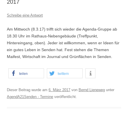
2017
Schreibe eine Antwort
Am Mittwoch (8.3.17) trifft sich wieder die Agenda-Gruppe ab
18.30 Uhr im Rathaus-Nebengebäude (Treffpunkt,
Hintereingang, oben). Jeder ist willkommen, wenn er Ideen für
ein gutes Leben in Senden hat. Fest stehen die Themen
Maifest, Wirtschaft im Journal und Grünflächen in Senden.
teilen
twittern
Dieser Beitrag wurde am
6. März 2017
von
Bernd Lieneweg
unter
AgendA21Senden - Termine
veröffentlicht.