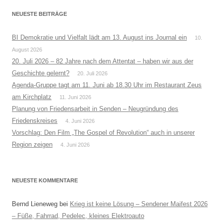
NEUESTE BEITRÄGE
BI Demokratie und Vielfalt lädt am 13. August ins Journal ein
10.
August 2026
20. Juli 2026 – 82 Jahre nach dem Attentat – haben wir aus der
Geschichte gelernt?
20. Juli 2026
Agenda-Gruppe tagt am 11. Juni ab 18.30 Uhr im Restaurant Zeus
am Kirchplatz
11. Juni 2026
Planung von Friedensarbeit in Senden – Neugründung des
Friedenskreises
4. Juni 2026
Vorschlag: Den Film „The Gospel of Revolution“ auch in unserer
Region zeigen
4. Juni 2026
NEUESTE KOMMENTARE
Bernd Lieneweg
bei
Krieg ist keine Lösung – Sendener Maifest 2026
– Füße, Fahrrad, Pedelec, kleines Elektroauto