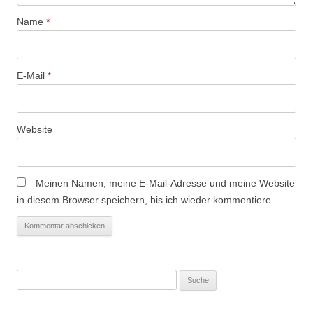
i
Name
*
o
n
E-Mail
*
Website
Meinen Namen, meine E-Mail-Adresse und meine Website
in diesem Browser speichern, bis ich wieder kommentiere.
Suche
nach: