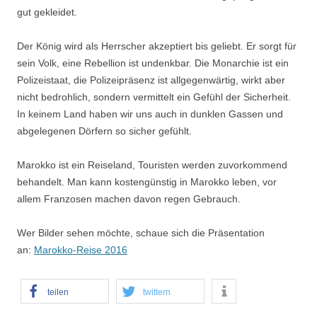
gut gekleidet.
Der König wird als Herrscher akzeptiert bis geliebt. Er sorgt für
sein Volk, eine Rebellion ist undenkbar. Die Monarchie ist ein
Polizeistaat, die Polizeipräsenz ist allgegenwärtig, wirkt aber
nicht bedrohlich, sondern vermittelt ein Gefühl der Sicherheit.
In keinem Land haben wir uns auch in dunklen Gassen und
abgelegenen Dörfern so sicher gefühlt.
Marokko ist ein Reiseland, Touristen werden zuvorkommend
behandelt. Man kann kostengünstig in Marokko leben, vor
allem Franzosen machen davon regen Gebrauch.
Wer Bilder sehen möchte, schaue sich die Präsentation
an:
Marokko-Reise 2016
teilen
twittern