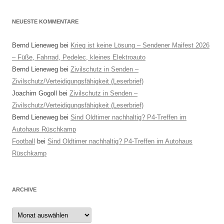
NEUESTE KOMMENTARE
Bernd Lieneweg
bei
Krieg ist keine Lösung – Sendener Maifest 2026
– Füße, Fahrrad, Pedelec, kleines Elektroauto
Bernd Lieneweg
bei
Zivilschutz in Senden –
Zivilschutz/Verteidigungsfähigkeit (Leserbrief)
Joachim Gogoll
bei
Zivilschutz in Senden –
Zivilschutz/Verteidigungsfähigkeit (Leserbrief)
Bernd Lieneweg
bei
Sind Oldtimer nachhaltig? P4-Treffen im
Autohaus Rüschkamp
Football
bei
Sind Oldtimer nachhaltig? P4-Treffen im Autohaus
Rüschkamp
ARCHIVE
Archive