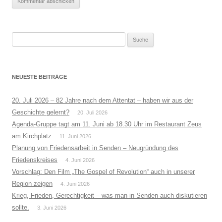
Suche
nach:
NEUESTE BEITRÄGE
20. Juli 2026 – 82 Jahre nach dem Attentat – haben wir aus der
Geschichte gelernt?
20. Juli 2026
Agenda-Gruppe tagt am 11. Juni ab 18.30 Uhr im Restaurant Zeus
am Kirchplatz
11. Juni 2026
Planung von Friedensarbeit in Senden – Neugründung des
Friedenskreises
4. Juni 2026
Vorschlag: Den Film „The Gospel of Revolution“ auch in unserer
Region zeigen
4. Juni 2026
Krieg, Frieden, Gerechtigkeit – was man in Senden auch diskutieren
sollte.
3. Juni 2026