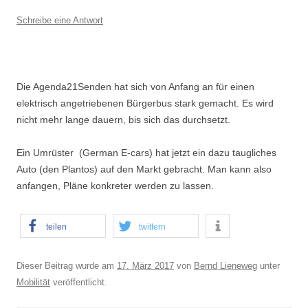
Schreibe eine Antwort
Die Agenda21Senden hat sich von Anfang an für einen
elektrisch angetriebenen Bürgerbus stark gemacht. Es wird
nicht mehr lange dauern, bis sich das durchsetzt.
Ein Umrüster (German E-cars) hat jetzt ein dazu taugliches
Auto (den Plantos) auf den Markt gebracht. Man kann also
anfangen, Pläne konkreter werden zu lassen.
teilen
twittern
Dieser Beitrag wurde am
17. März 2017
von
Bernd Lieneweg
unter
Mobilität
veröffentlicht.