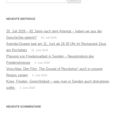
nach:
NEUESTE BEITRÄGE
20. Juli 2026 – 82 Jahre nach dem Attentat – haben wir aus der
Geschichte gelernt?
20. Juli 2026
Agenda-Gruppe tagt am 11. Juni ab 18.30 Uhr im Restaurant Zeus
am Kirchplatz
11. Juni 2026
Planung von Friedensarbeit in Senden – Neugründung des
Friedenskreises
4. Juni 2026
Vorschlag: Den Film „The Gospel of Revolution“ auch in unserer
Region zeigen
4. Juni 2026
Krieg, Frieden, Gerechtigkeit – was man in Senden auch diskutieren
sollte.
3. Juni 2026
NEUESTE KOMMENTARE