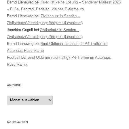
Bernd Lieneweg
bei
Krieg ist keine Lösung – Sendener Maifest 2026
– Füße, Fahrrad, Pedelec, kleines Elektroauto
Bernd Lieneweg
bei
Zivilschutz in Senden –
Zivilschutz/Verteidigungsfähigkeit (Leserbrief)
Joachim Gogoll
bei
Zivilschutz in Senden –
Zivilschutz/Verteidigungsfähigkeit (Leserbrief)
Bernd Lieneweg
bei
Sind Oldtimer nachhaltig? P4-Treffen im
Autohaus Rüschkamp
Football
bei
Sind Oldtimer nachhaltig? P4-Treffen im Autohaus
Rüschkamp
ARCHIVE
Archive
KATEGORIEN