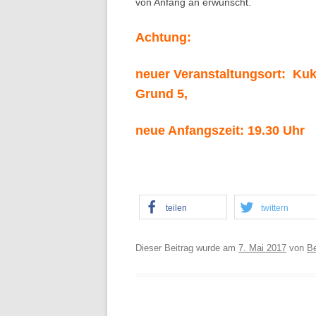
von Anfang an erwünscht.
Achtung:
neuer Veranstaltungsort: Kuk
Grund 5,
neue Anfangszeit: 19.30 Uhr
teilen
twittern
Dieser Beitrag wurde am
7. Mai 2017
von
B