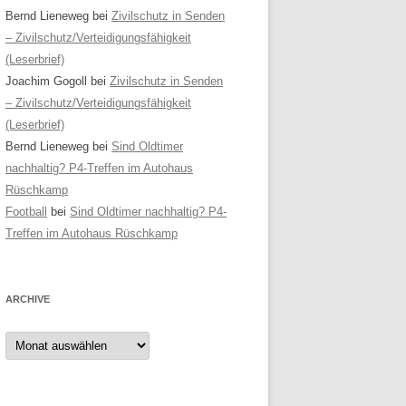
Bernd Lieneweg
bei
Zivilschutz in Senden
– Zivilschutz/Verteidigungsfähigkeit
(Leserbrief)
Joachim Gogoll
bei
Zivilschutz in Senden
– Zivilschutz/Verteidigungsfähigkeit
(Leserbrief)
Bernd Lieneweg
bei
Sind Oldtimer
nachhaltig? P4-Treffen im Autohaus
Rüschkamp
Football
bei
Sind Oldtimer nachhaltig? P4-
Treffen im Autohaus Rüschkamp
ARCHIVE
Archive