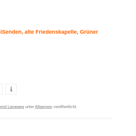
iSenden, alte Friedenskapelle, Grüner
ernd Lieneweg
unter
Allgemein
veröffentlicht.