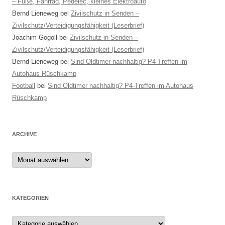
– Füße, Fahrrad, Pedelec, kleines Elektroauto
Bernd Lieneweg
bei
Zivilschutz in Senden –
Zivilschutz/Verteidigungsfähigkeit (Leserbrief)
Joachim Gogoll
bei
Zivilschutz in Senden –
Zivilschutz/Verteidigungsfähigkeit (Leserbrief)
Bernd Lieneweg
bei
Sind Oldtimer nachhaltig? P4-Treffen im
Autohaus Rüschkamp
Football
bei
Sind Oldtimer nachhaltig? P4-Treffen im Autohaus
Rüschkamp
ARCHIVE
Archive
KATEGORIEN
Kategorien