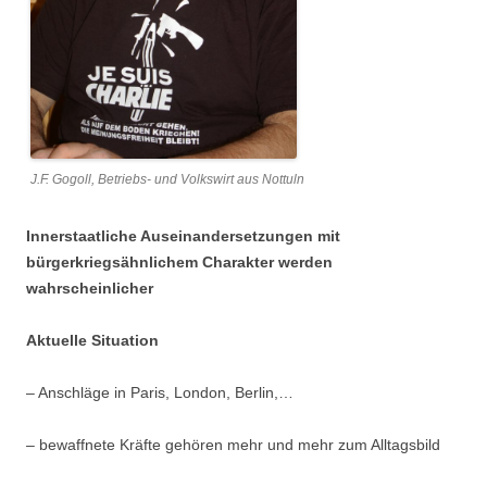
J.F. Gogoll, Betriebs- und Volkswirt aus Nottuln
Innerstaatliche Auseinandersetzungen mit
bürgerkriegsähnlichem Charakter werden
wahrscheinlicher
Aktuelle Situation
– Anschläge in Paris, London, Berlin,…
– bewaffnete Kräfte gehören mehr und mehr zum Alltagsbild