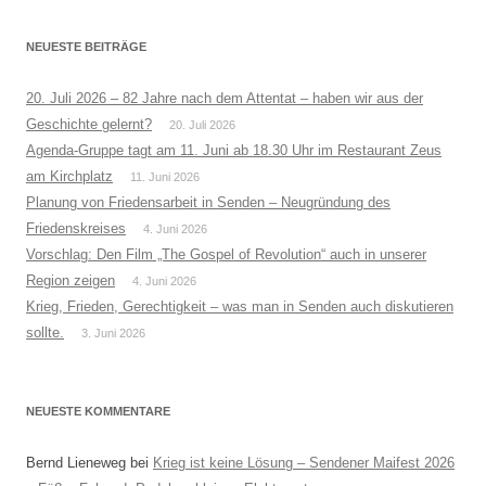
NEUESTE BEITRÄGE
20. Juli 2026 – 82 Jahre nach dem Attentat – haben wir aus der
Geschichte gelernt?
20. Juli 2026
Agenda-Gruppe tagt am 11. Juni ab 18.30 Uhr im Restaurant Zeus
am Kirchplatz
11. Juni 2026
Planung von Friedensarbeit in Senden – Neugründung des
Friedenskreises
4. Juni 2026
Vorschlag: Den Film „The Gospel of Revolution“ auch in unserer
Region zeigen
4. Juni 2026
Krieg, Frieden, Gerechtigkeit – was man in Senden auch diskutieren
sollte.
3. Juni 2026
NEUESTE KOMMENTARE
Bernd Lieneweg
bei
Krieg ist keine Lösung – Sendener Maifest 2026