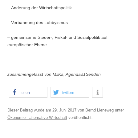
– Änderung der Wirtschaftspolitik
– Verbannung des Lobbyismus
– gemeinsame Steuer-, Fiskal- und Sozialpolitik auf
europäischer Ebene
zusammengefasst von MilKa, Agenda21Senden
teilen
twittern
Dieser Beitrag wurde am
29. Juni 2017
von
Bernd Lieneweg
unter
Ökonomie - alternative Wirtschaft
veröffentlicht.