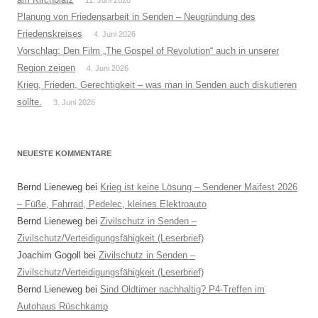
Planung von Friedensarbeit in Senden – Neugründung des
Friedenskreises
4. Juni 2026
Vorschlag: Den Film „The Gospel of Revolution“ auch in unserer
Region zeigen
4. Juni 2026
Krieg, Frieden, Gerechtigkeit – was man in Senden auch diskutieren
sollte.
3. Juni 2026
NEUESTE KOMMENTARE
Bernd Lieneweg
bei
Krieg ist keine Lösung – Sendener Maifest 2026
– Füße, Fahrrad, Pedelec, kleines Elektroauto
Bernd Lieneweg
bei
Zivilschutz in Senden –
Zivilschutz/Verteidigungsfähigkeit (Leserbrief)
Joachim Gogoll
bei
Zivilschutz in Senden –
Zivilschutz/Verteidigungsfähigkeit (Leserbrief)
Bernd Lieneweg
bei
Sind Oldtimer nachhaltig? P4-Treffen im
Autohaus Rüschkamp