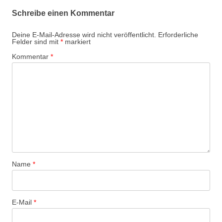
o
Schreibe einen Kommentar
n
Deine E-Mail-Adresse wird nicht veröffentlicht.
Erforderliche
Felder sind mit
*
markiert
Kommentar
*
Name
*
E-Mail
*