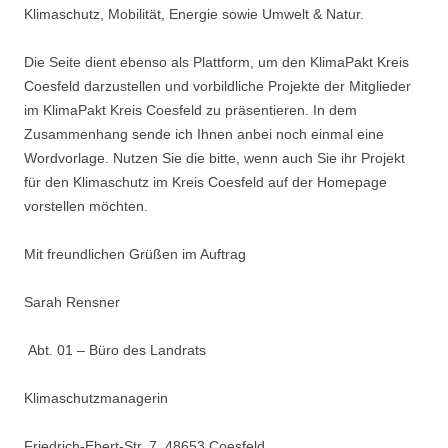
Klimaschutz, Mobilität, Energie sowie Umwelt & Natur.
Die Seite dient ebenso als Plattform, um den KlimaPakt Kreis
Coesfeld darzustellen und vorbildliche Projekte der Mitglieder
im KlimaPakt Kreis Coesfeld zu präsentieren. In dem
Zusammenhang sende ich Ihnen anbei noch einmal eine
Wordvorlage. Nutzen Sie die bitte, wenn auch Sie ihr Projekt
für den Klimaschutz im Kreis Coesfeld auf der Homepage
vorstellen möchten.
Mit freundlichen Grüßen im Auftrag
Sarah Rensner
Abt. 01 – Büro des Landrats
Klimaschutzmanagerin
Friedrich-Ebert-Str. 7, 48653 Coesfeld