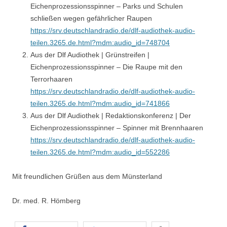
Eichenprozessionsspinner – Parks und Schulen
schließen wegen gefährlicher Raupen
https://srv.deutschlandradio.de/dlf-audiothek-audio-
teilen.3265.de.html?mdm:audio_id=748704
Aus der Dlf Audiothek | Grünstreifen |
Eichenprozessionsspinner – Die Raupe mit den
Terrorhaaren
https://srv.deutschlandradio.de/dlf-audiothek-audio-
teilen.3265.de.html?mdm:audio_id=741866
Aus der Dlf Audiothek | Redaktionskonferenz | Der
Eichenprozessionsspinner – Spinner mit Brennhaaren
https://srv.deutschlandradio.de/dlf-audiothek-audio-
teilen.3265.de.html?mdm:audio_id=552286
Mit freundlichen Grüßen aus dem Münsterland
Dr. med. R. Hömberg