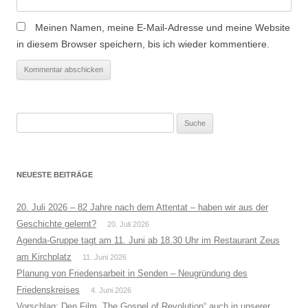
Meinen Namen, meine E-Mail-Adresse und meine Website
in diesem Browser speichern, bis ich wieder kommentiere.
Suche
nach:
NEUESTE BEITRÄGE
20. Juli 2026 – 82 Jahre nach dem Attentat – haben wir aus der
Geschichte gelernt?
20. Juli 2026
Agenda-Gruppe tagt am 11. Juni ab 18.30 Uhr im Restaurant Zeus
am Kirchplatz
11. Juni 2026
Planung von Friedensarbeit in Senden – Neugründung des
Friedenskreises
4. Juni 2026
Vorschlag: Den Film „The Gospel of Revolution“ auch in unserer