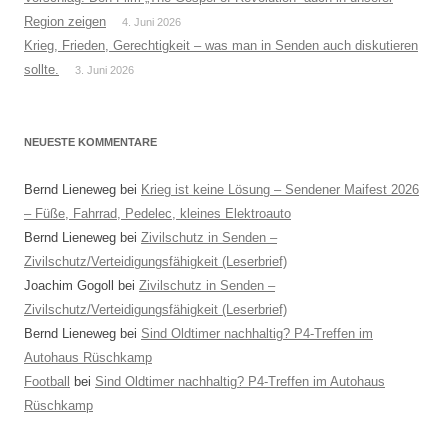
Region zeigen
4. Juni 2026
Krieg, Frieden, Gerechtigkeit – was man in Senden auch diskutieren
sollte.
3. Juni 2026
NEUESTE KOMMENTARE
Bernd Lieneweg
bei
Krieg ist keine Lösung – Sendener Maifest 2026
– Füße, Fahrrad, Pedelec, kleines Elektroauto
Bernd Lieneweg
bei
Zivilschutz in Senden –
Zivilschutz/Verteidigungsfähigkeit (Leserbrief)
Joachim Gogoll
bei
Zivilschutz in Senden –
Zivilschutz/Verteidigungsfähigkeit (Leserbrief)
Bernd Lieneweg
bei
Sind Oldtimer nachhaltig? P4-Treffen im
Autohaus Rüschkamp
Football
bei
Sind Oldtimer nachhaltig? P4-Treffen im Autohaus
Rüschkamp