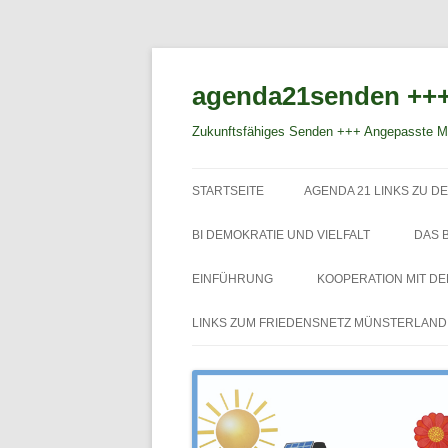
agenda21senden +++
Zukunftsfähiges Senden +++ Angepasste Mo
STARTSEITE
AGENDA 21 LINKS ZU DE
BI DEMOKRATIE UND VIELFALT
DAS 
EINFÜHRUNG
KOOPERATION MIT D
LINKS ZUM FRIEDENSNETZ MÜNSTERLAND