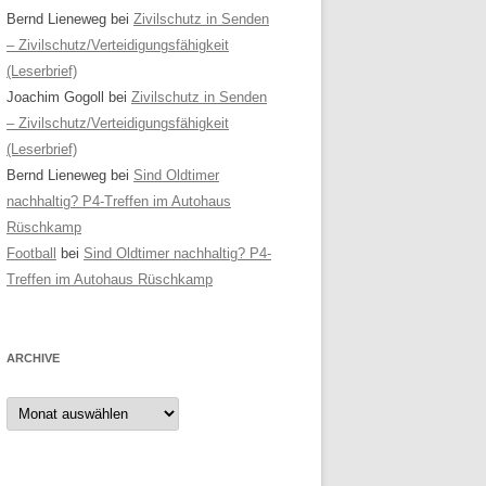
Bernd Lieneweg
bei
Zivilschutz in Senden
– Zivilschutz/Verteidigungsfähigkeit
(Leserbrief)
Joachim Gogoll
bei
Zivilschutz in Senden
– Zivilschutz/Verteidigungsfähigkeit
(Leserbrief)
Bernd Lieneweg
bei
Sind Oldtimer
nachhaltig? P4-Treffen im Autohaus
Rüschkamp
Football
bei
Sind Oldtimer nachhaltig? P4-
Treffen im Autohaus Rüschkamp
ARCHIVE
Archive