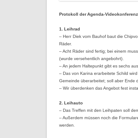
Protokoll der Agenda-Videokonferenz
1. Leihrad
– Herr Diek vom Bauhof baut die Chipvo
Räder.
– Acht Räder sind fertig; bei einem mu
(wurde versehentlich angebohrt).
– An jedem Haltepunkt gibt es sechs au
– Das von Karina erarbeitete Schild wir
Gemeinde überarbeitet; soll aber Ende d
– Wir überdenken das Angebot fest inst
2. Leihauto
– Das Treffen mit den Leihpaten soll d
– Außerdem müssen noch die Formulare a
werden.