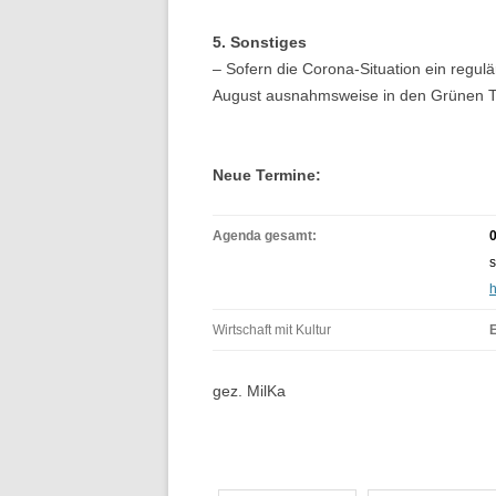
5. Sonstiges
– Sofern die Corona-Situation ein regulä
August ausnahmsweise in den Grünen Tr
N
eue Termine:
Agenda gesamt:
s
h
Wirtschaft mit Kultur
E
gez. MilKa