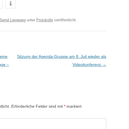
Bernd Lieneweg
unter
Protokolle
veröffentlicht.
eine
Sitzung der Agenda-Gruppe am 8. Juli wieder als
age –
Videokonferenz
→
licht.
Erforderliche Felder sind mit
*
markiert