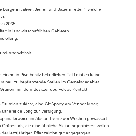
e Bürgerinitiative „Bienen und Bauern retten“, welche
 zu
bis 2035
falt in landwirtschaftlichen Gebieten
mstellung.
und-artenvielfalt
inem in Pivatbesitz befindlichen Feld gibt es keine
m neu zu bepflanzende Stellen im Gemeindegebiet.
Grünen, mit dem Besitzer des Feldes Kontakt
-Situation zulässt, eine Gießparty am Venner Moor;
 Gärtnerei de Jong zur Verfügung.
t optimalerweise im Abstand von zwei Wochen gewässert
 Grünen ab, die eine ähnliche Aktion organisieren wollen.
der letztjährigen Pflanzaktion gut angegangen.