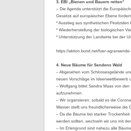
3. EBI „Bienen und Bauern retten“
– Die Agenda unterstützt die Europäisch
Gesetze auf europäischer Ebene fordert
* Ausstieg aus synthetischen Pestiziden 
* Wiederherstellung der biologischen Viel
* Unterstützung der Landwirte bei der U
https://aktion.bund.net/fuer-agrarwende-
4. Neue Bäume für Sendens Wald
– Abgesehen vom Schlossesgelände und e
neuen Vorschläge im Ideenwettbewerb u
– Wolfgang bittet Sandra Maas von den 
aufzunehmen.
– Wir organsieren, sobald es die Corona
Wasser stellt uns freundlicherweise die
– Da die Bäume bei starker Trockenhei
werden sollten, wechseln wir uns mit den
– Im Erlengrund sind nahezu alle Bäume 