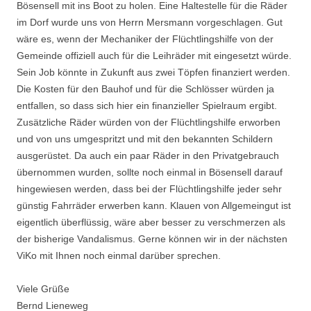
Bösensell mit ins Boot zu holen. Eine Haltestelle für die Räder
im Dorf wurde uns von Herrn Mersmann vorgeschlagen. Gut
wäre es, wenn der Mechaniker der Flüchtlingshilfe von der
Gemeinde offiziell auch für die Leihräder mit eingesetzt würde.
Sein Job könnte in Zukunft aus zwei Töpfen finanziert werden.
Die Kosten für den Bauhof und für die Schlösser würden ja
entfallen, so dass sich hier ein finanzieller Spielraum ergibt.
Zusätzliche Räder würden von der Flüchtlingshilfe erworben
und von uns umgespritzt und mit den bekannten Schildern
ausgerüstet. Da auch ein paar Räder in den Privatgebrauch
übernommen wurden, sollte noch einmal in Bösensell darauf
hingewiesen werden, dass bei der Flüchtlingshilfe jeder sehr
günstig Fahrräder erwerben kann. Klauen von Allgemeingut ist
eigentlich überflüssig, wäre aber besser zu verschmerzen als
der bisherige Vandalismus. Gerne können wir in der nächsten
ViKo mit Ihnen noch einmal darüber sprechen.
Viele Grüße
Bernd Lieneweg