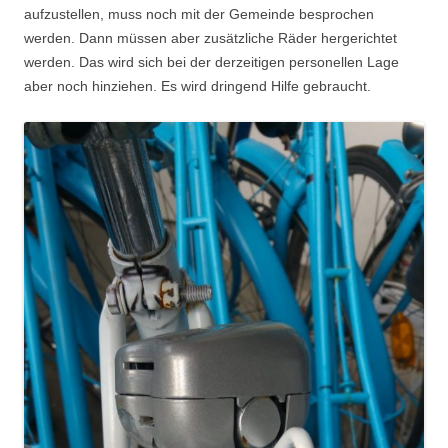
aufzustellen, muss noch mit der Gemeinde besprochen
werden. Dann müssen aber zusätzliche Räder hergerichtet
werden. Das wird sich bei der derzeitigen personellen Lage
aber noch hinziehen. Es wird dringend Hilfe gebraucht.