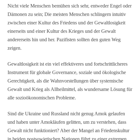
Nicht viele Menschen bemühen sich sehr, entweder Engel oder
Dämonen zu sein; Die meisten Menschen schlingern intuitiv
zwischen einer Kultur des Friedens und der Gewaltlosigkeit
einerseits und einer Kultur des Krieges und der Gewalt
andererseits hin und her. Pazifisten sollten den guten Weg
zeigen.
Gewaltlosigkeit ist ein viel effektiveres und fortschrittlicheres
Instrument für globale Governance, soziale und ökologische
Gerechtigkeit, als die Wahnvorstellungen über systemische
Gewalt und Krieg als Allheilmittel, als wundersame Lösung für
alle sozioökonomischen Probleme.
Sind die Ukraine und Russland nicht genug Amok gelaufen
und haben unter Amokläufen gelitten, um zu verstehen, dass
Gewalt nicht funktioniert? Aber der Mangel an Friedenskultur
in beiden postsowjetischen Nationen führt zu einer extremen