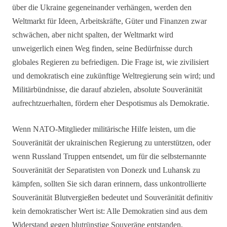
über die Ukraine gegeneinander verhängen, werden den
Weltmarkt für Ideen, Arbeitskräfte, Güter und Finanzen zwar
schwächen, aber nicht spalten, der Weltmarkt wird
unweigerlich einen Weg finden, seine Bedürfnisse durch
globales Regieren zu befriedigen. Die Frage ist, wie zivilisiert
und demokratisch eine zukünftige Weltregierung sein wird; und
Militärbündnisse, die darauf abzielen, absolute Souveränität
aufrechtzuerhalten, fördern eher Despotismus als Demokratie.
Wenn NATO-Mitglieder militärische Hilfe leisten, um die
Souveränität der ukrainischen Regierung zu unterstützen, oder
wenn Russland Truppen entsendet, um für die selbsternannte
Souveränität der Separatisten von Donezk und Luhansk zu
kämpfen, sollten Sie sich daran erinnern, dass unkontrollierte
Souveränität Blutvergießen bedeutet und Souveränität definitiv
kein demokratischer Wert ist: Alle Demokratien sind aus dem
Widerstand gegen blutrünstige Souveräne entstanden,