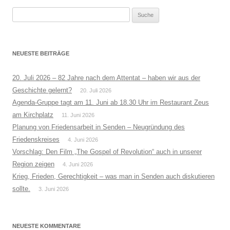
Suche
nach:
NEUESTE BEITRÄGE
20. Juli 2026 – 82 Jahre nach dem Attentat – haben wir aus der
Geschichte gelernt?
20. Juli 2026
Agenda-Gruppe tagt am 11. Juni ab 18.30 Uhr im Restaurant Zeus
am Kirchplatz
11. Juni 2026
Planung von Friedensarbeit in Senden – Neugründung des
Friedenskreises
4. Juni 2026
Vorschlag: Den Film „The Gospel of Revolution“ auch in unserer
Region zeigen
4. Juni 2026
Krieg, Frieden, Gerechtigkeit – was man in Senden auch diskutieren
sollte.
3. Juni 2026
NEUESTE KOMMENTARE