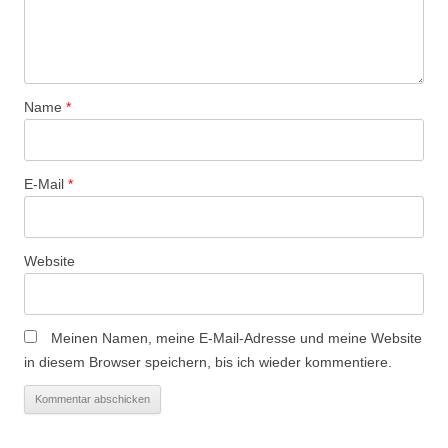
a
t
i
o
Name
*
n
E-Mail
*
Website
Meinen Namen, meine E-Mail-Adresse und meine Website
in diesem Browser speichern, bis ich wieder kommentiere.