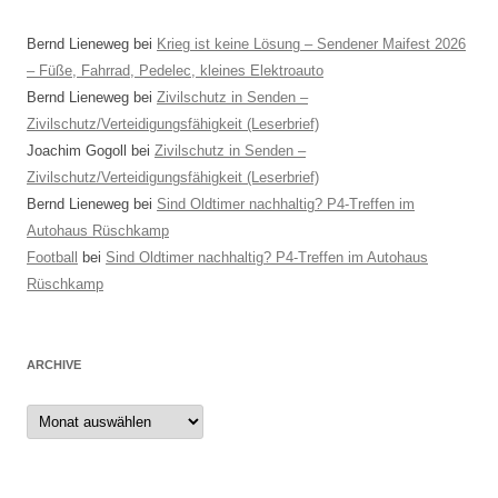
Bernd Lieneweg
bei
Krieg ist keine Lösung – Sendener Maifest 2026
– Füße, Fahrrad, Pedelec, kleines Elektroauto
Bernd Lieneweg
bei
Zivilschutz in Senden –
Zivilschutz/Verteidigungsfähigkeit (Leserbrief)
Joachim Gogoll
bei
Zivilschutz in Senden –
Zivilschutz/Verteidigungsfähigkeit (Leserbrief)
Bernd Lieneweg
bei
Sind Oldtimer nachhaltig? P4-Treffen im
Autohaus Rüschkamp
Football
bei
Sind Oldtimer nachhaltig? P4-Treffen im Autohaus
Rüschkamp
ARCHIVE
Archive