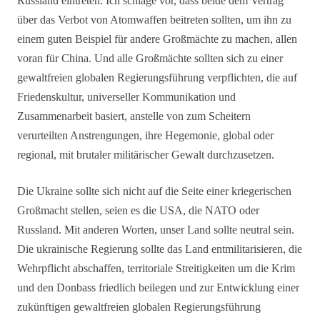
Russland eintreten. Ich schlage vor, dass beide dem Vertrag
über das Verbot von Atomwaffen beitreten sollten, um ihn zu
einem guten Beispiel für andere Großmächte zu machen, allen
voran für China. Und alle Großmächte sollten sich zu einer
gewaltfreien globalen Regierungsführung verpflichten, die auf
Friedenskultur, universeller Kommunikation und
Zusammenarbeit basiert, anstelle von zum Scheitern
verurteilten Anstrengungen, ihre Hegemonie, global oder
regional, mit brutaler militärischer Gewalt durchzusetzen.
Die Ukraine sollte sich nicht auf die Seite einer kriegerischen
Großmacht stellen, seien es die USA, die NATO oder
Russland. Mit anderen Worten, unser Land sollte neutral sein.
Die ukrainische Regierung sollte das Land entmilitarisieren, die
Wehrpflicht abschaffen, territoriale Streitigkeiten um die Krim
und den Donbass friedlich beilegen und zur Entwicklung einer
zukünftigen gewaltfreien globalen Regierungsführung