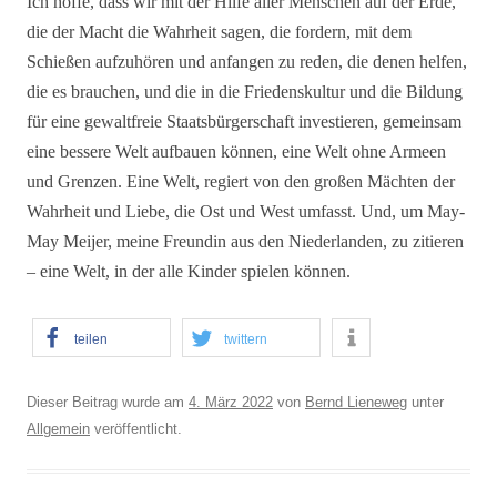
Ich hoffe, dass wir mit der Hilfe aller Menschen auf der Erde,
die der Macht die Wahrheit sagen, die fordern, mit dem
Schießen aufzuhören und anfangen zu reden, die denen helfen,
die es brauchen, und die in die Friedenskultur und die Bildung
für eine gewaltfreie Staatsbürgerschaft investieren, gemeinsam
eine bessere Welt aufbauen können, eine Welt ohne Armeen
und Grenzen. Eine Welt, regiert von den großen Mächten der
Wahrheit und Liebe, die Ost und West umfasst. Und, um May-
May Meijer, meine Freundin aus den Niederlanden, zu zitieren
– eine Welt, in der alle Kinder spielen können.
teilen
twittern
Dieser Beitrag wurde am
4. März 2022
von
Bernd Lieneweg
unter
Allgemein
veröffentlicht.