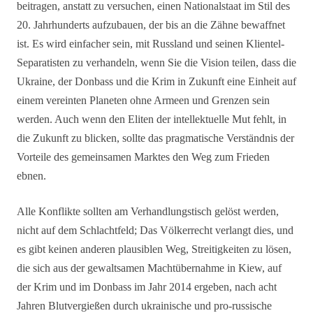
beitragen, anstatt zu versuchen, einen Nationalstaat im Stil des
20. Jahrhunderts aufzubauen, der bis an die Zähne bewaffnet
ist. Es wird einfacher sein, mit Russland und seinen Klientel-
Separatisten zu verhandeln, wenn Sie die Vision teilen, dass die
Ukraine, der Donbass und die Krim in Zukunft eine Einheit auf
einem vereinten Planeten ohne Armeen und Grenzen sein
werden. Auch wenn den Eliten der intellektuelle Mut fehlt, in
die Zukunft zu blicken, sollte das pragmatische Verständnis der
Vorteile des gemeinsamen Marktes den Weg zum Frieden
ebnen.
Alle Konflikte sollten am Verhandlungstisch gelöst werden,
nicht auf dem Schlachtfeld; Das Völkerrecht verlangt dies, und
es gibt keinen anderen plausiblen Weg, Streitigkeiten zu lösen,
die sich aus der gewaltsamen Machtübernahme in Kiew, auf
der Krim und im Donbass im Jahr 2014 ergeben, nach acht
Jahren Blutvergießen durch ukrainische und pro-russische