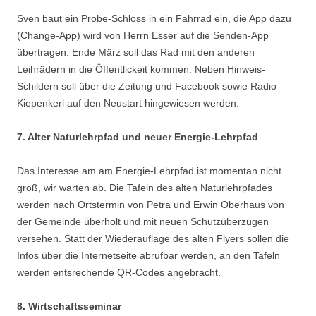
Sven baut ein Probe-Schloss in ein Fahrrad ein, die App dazu
(Change-App) wird von Herrn Esser auf die Senden-App
übertragen. Ende März soll das Rad mit den anderen
Leihrädern in die Öffentlickeit kommen. Neben Hinweis-
Schildern soll über die Zeitung und Facebook sowie Radio
Kiepenkerl auf den Neustart hingewiesen werden.
7. Alter Naturlehrpfad und neuer Energie-Lehrpfad
Das Interesse am am Energie-Lehrpfad ist momentan nicht
groß, wir warten ab. Die Tafeln des alten Naturlehrpfades
werden nach Ortstermin von Petra und Erwin Oberhaus von
der Gemeinde überholt und mit neuen Schutzüberzügen
versehen. Statt der Wiederauflage des alten Flyers sollen die
Infos über die Internetseite abrufbar werden, an den Tafeln
werden entsrechende QR-Codes angebracht.
8. Wirtschaftsseminar