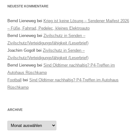
NEUESTE KOMMENTARE
Bernd Lieneweg
bei
Krieg ist keine Lösung – Sendener Maifest 2026
– Füße, Fahrrad, Pedelec, kleines Elektroauto
Bernd Lieneweg
bei
Zivilschutz in Senden –
Zivilschutz/Verteidigungsfähigkeit (Leserbrief)
Joachim Gogoll
bei
Zivilschutz in Senden –
Zivilschutz/Verteidigungsfähigkeit (Leserbrief)
Bernd Lieneweg
bei
Sind Oldtimer nachhaltig? P4-Treffen im
Autohaus Rüschkamp
Football
bei
Sind Oldtimer nachhaltig? P4-Treffen im Autohaus
Rüschkamp
ARCHIVE
Archive