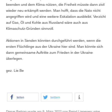
beenden und dem Klima nützen, die Freiheit müsste dann zivil
wieder neu erkämpft werden. Man hofft, dass die Nato nicht
angegriffen wird und eine weitere Eskalation ausbleibt. Verzicht
auf Gas, Öl und Kohle aus Russland wäre auch aus
Klimaschutz-Gründen sinnvoll.
Aktionen in Senden könnten durchgeführt werden, wenn die
ersten Flüchtlinge aus der Ukraine hier sind. Man könnte sich
dann gemeinsame Auftritte zum Frieden in der Ukraine
überlegen.
gez. Lie.Be
teilen
twittern
Dieser Beitrag wurde am
9. März 2022
von
Bernd Lieneweg
unter