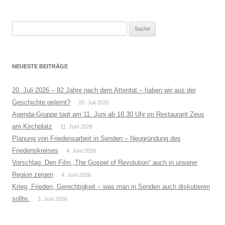
Suche
nach:
NEUESTE BEITRÄGE
20. Juli 2026 – 82 Jahre nach dem Attentat – haben wir aus der
Geschichte gelernt?
20. Juli 2026
Agenda-Gruppe tagt am 11. Juni ab 18.30 Uhr im Restaurant Zeus
am Kirchplatz
11. Juni 2026
Planung von Friedensarbeit in Senden – Neugründung des
Friedenskreises
4. Juni 2026
Vorschlag: Den Film „The Gospel of Revolution“ auch in unserer
Region zeigen
4. Juni 2026
Krieg, Frieden, Gerechtigkeit – was man in Senden auch diskutieren
sollte.
3. Juni 2026