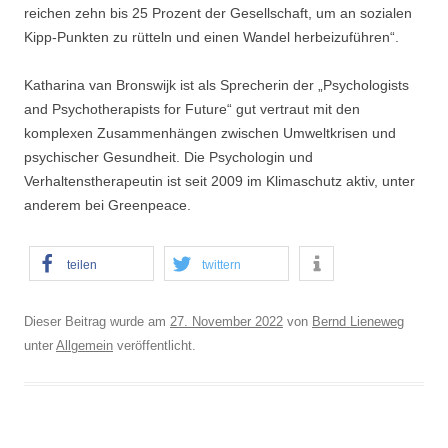
reichen zehn bis 25 Prozent der Gesellschaft, um an sozialen
Kipp-Punkten zu rütteln und einen Wandel herbeizuführen“.
Katharina van Bronswijk ist als Sprecherin der „Psychologists
and Psychotherapists for Future“ gut vertraut mit den
komplexen Zusammenhängen zwischen Umweltkrisen und
psychischer Gesundheit. Die Psychologin und
Verhaltenstherapeutin ist seit 2009 im Klimaschutz aktiv, unter
anderem bei Greenpeace.
teilen
twittern
Dieser Beitrag wurde am
27. November 2022
von
Bernd Lieneweg
unter
Allgemein
veröffentlicht.