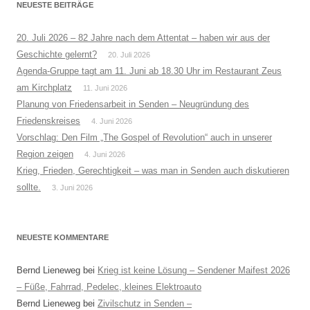
NEUESTE BEITRÄGE
20. Juli 2026 – 82 Jahre nach dem Attentat – haben wir aus der
Geschichte gelernt?
20. Juli 2026
Agenda-Gruppe tagt am 11. Juni ab 18.30 Uhr im Restaurant Zeus
am Kirchplatz
11. Juni 2026
Planung von Friedensarbeit in Senden – Neugründung des
Friedenskreises
4. Juni 2026
Vorschlag: Den Film „The Gospel of Revolution“ auch in unserer
Region zeigen
4. Juni 2026
Krieg, Frieden, Gerechtigkeit – was man in Senden auch diskutieren
sollte.
3. Juni 2026
NEUESTE KOMMENTARE
Bernd Lieneweg
bei
Krieg ist keine Lösung – Sendener Maifest 2026
– Füße, Fahrrad, Pedelec, kleines Elektroauto
Bernd Lieneweg
bei
Zivilschutz in Senden –