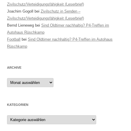
Zivilschutz/Verteidigungsfähigkeit (Leserbrief)
Joachim Gogoll
bei
Zivilschutz in Senden –
Zivilschutz/Verteidigungsfähigkeit (Leserbrief)
Bernd Lieneweg
bei
Sind Oldtimer nachhaltig? P4-Treffen im
Autohaus Rüschkamp
Football
bei
Sind Oldtimer nachhaltig? P4-Treffen im Autohaus
Rüschkamp
ARCHIVE
Archive
KATEGORIEN
Kategorien