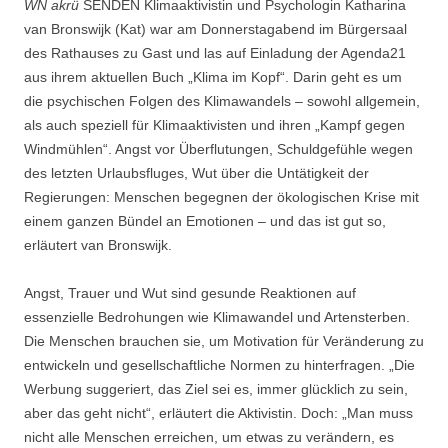
WN akrü
SENDEN Klimaaktivistin und Psychologin Katharina
van Bronswijk (Kat) war am Donnerstagabend im Bürgersaal
des Rathauses zu Gast und las auf Einladung der Agenda21
aus ihrem aktuellen Buch „Klima im Kopf“. Darin geht es um
die psychischen Folgen des Klimawandels – sowohl allgemein,
als auch speziell für Klimaaktivisten und ihren „Kampf gegen
Windmühlen“. Angst vor Überflutungen, Schuldgefühle wegen
des letzten Urlaubsfluges, Wut über die Untätigkeit der
Regierungen: Menschen begegnen der ökologischen Krise mit
einem ganzen Bündel an Emotionen – und das ist gut so,
erläutert van Bronswijk.
Angst, Trauer und Wut sind gesunde Reaktionen auf
essenzielle Bedrohungen wie Klimawandel und Artensterben.
Die Menschen brauchen sie, um Motivation für Veränderung zu
entwickeln und gesellschaftliche Normen zu hinterfragen. „Die
Werbung suggeriert, das Ziel sei es, immer glücklich zu sein,
aber das geht nicht“, erläutert die Aktivistin. Doch: „Man muss
nicht alle Menschen erreichen, um etwas zu verändern, es