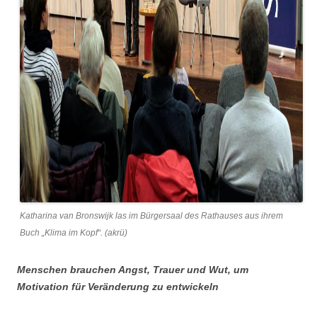
Katharina van Bronswijk las im Bürgersaal des Rathauses aus ihrem
Buch „Klima im Kopf“. (akrü)
Menschen brauchen Angst, Trauer und Wut, um
Motivation für Veränderung zu entwickeln