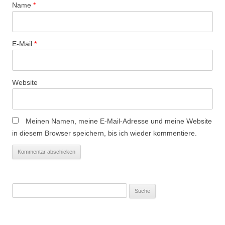
Name
*
i
o
n
E-Mail
*
Website
Meinen Namen, meine E-Mail-Adresse und meine Website
in diesem Browser speichern, bis ich wieder kommentiere.
Suche
nach: