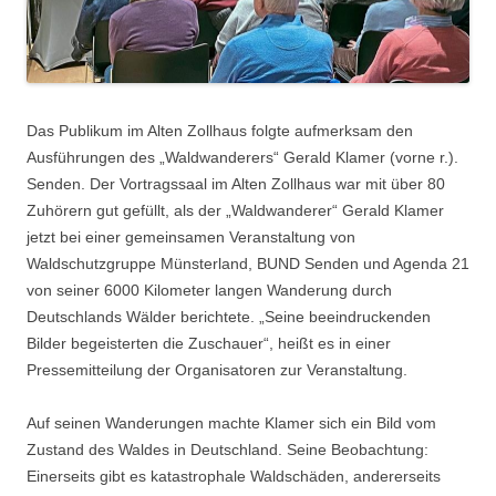
Das Publikum im Alten Zollhaus folgte aufmerksam den
Ausführungen des „Waldwanderers“ Gerald Klamer (vorne r.).
Senden. Der Vortragssaal im Alten Zollhaus war mit über 80
Zuhörern gut gefüllt, als der „Waldwanderer“ Gerald Klamer
jetzt bei einer gemeinsamen Veranstaltung von
Waldschutzgruppe Münsterland, BUND Senden und Agenda 21
von seiner 6000 Kilometer langen Wanderung durch
Deutschlands Wälder berichtete. „Seine beeindruckenden
Bilder begeisterten die Zuschauer“, heißt es in einer
Pressemitteilung der Organisatoren zur Veranstaltung.
Auf seinen Wanderungen machte Klamer sich ein Bild vom
Zustand des Waldes in Deutschland. Seine Beobachtung:
Einerseits gibt es katastrophale Waldschäden, andererseits