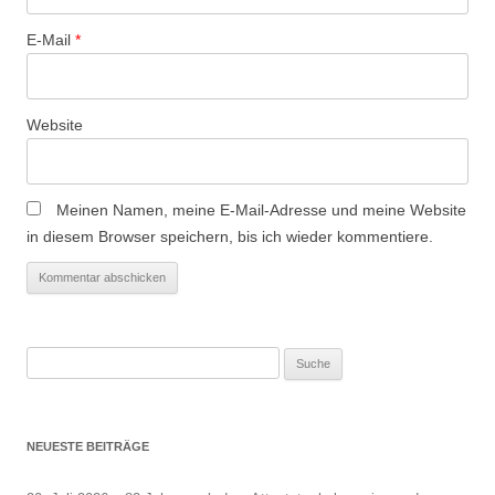
i
o
E-Mail
*
n
Website
Meinen Namen, meine E-Mail-Adresse und meine Website
in diesem Browser speichern, bis ich wieder kommentiere.
Suche
nach:
NEUESTE BEITRÄGE