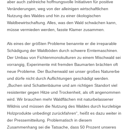
aber auch zahlreiche hoffnungsvolle Initiativen für positive
Veränderungen, weg von der alleinigen wirtschaftlichen
Nutzung des Waldes und hin zu einer ökologischen
Waldbewirtschaftung. Alles, was den Wald schwächen kann,
müsse vermieden werden, fasste Klamer zusammen.
Als eines der größten Probleme benannte er die irreparable
Schädigung der Waldböden durch schwere Erntemaschinen.
Der Umbau von Fichtenmonokulturen zu einem Mischwald sei
vorrangig, Experimente mit fremden Baumarten brächten oft
neue Probleme. Der Buchenwald sei unser großes Naturerbe
und dürfe nicht durch Auflichtungen geschädigt werden.
„Buchen sind Schattenbäume und am richtigen Standort viel
resistenter gegen Hitze und Trockenheit, als oft angenommen
wird. Wir brauchen mehr Waldflächen mit naturbelassener
Wildnis und müssen die Nutzung des Waldes durch kurzlebige
Holzprodukte unbedingt zurückfahren“, heißt es dazu weiter in
der Pressemitteilung. Problematisch in diesem
Zusammenhang sei die Tatsache, dass 50 Prozent unseres