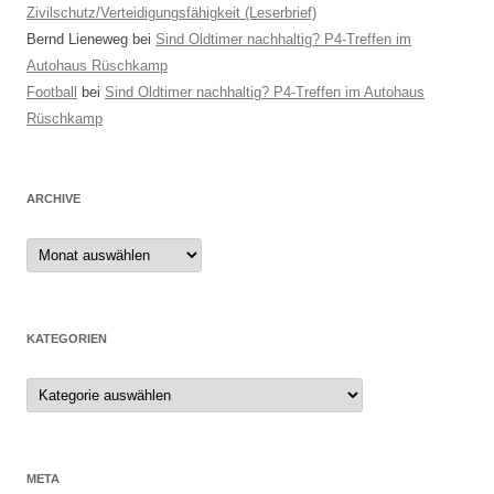
Zivilschutz/Verteidigungsfähigkeit (Leserbrief)
Bernd Lieneweg
bei
Sind Oldtimer nachhaltig? P4-Treffen im
Autohaus Rüschkamp
Football
bei
Sind Oldtimer nachhaltig? P4-Treffen im Autohaus
Rüschkamp
ARCHIVE
Archive
KATEGORIEN
Kategorien
META