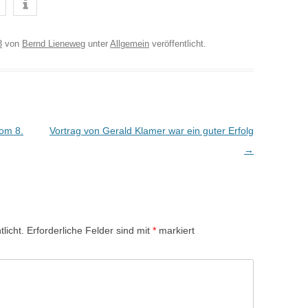
3
von
Bernd Lieneweg
unter
Allgemein
veröffentlicht.
om 8.
Vortrag von Gerald Klamer war ein guter Erfolg
→
licht.
Erforderliche Felder sind mit
*
markiert