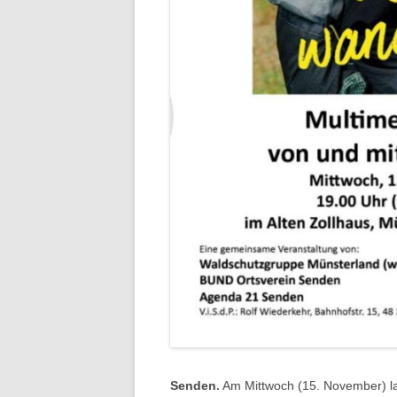
Senden.
Am Mittwoch (15. November) l