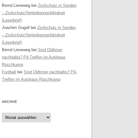
Bernd Lieneweg
bei
Zivilschutz in Senden
– Zivilschutz/Verteidigungsfähigkeit
(Leserbrief)
Joachim Gogoll
bei
Zivilschutz in Senden
– Zivilschutz/Verteidigungsfähigkeit
(Leserbrief)
Bernd Lieneweg
bei
Sind Oldtimer
nachhaltig? P4-Treffen im Autohaus
Rüschkamp
Football
bei
Sind Oldtimer nachhaltig? P4-
Treffen im Autohaus Rüschkamp
ARCHIVE
Archive