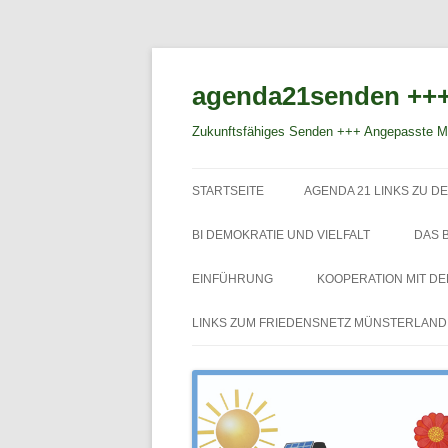
agenda21senden +++
Zukunftsfähiges Senden +++ Angepasste Mo
STARTSEITE
AGENDA 21 LINKS ZU DE
BI DEMOKRATIE UND VIELFALT
DAS 
EINFÜHRUNG
KOOPERATION MIT D
LINKS ZUM FRIEDENSNETZ MÜNSTERLAND