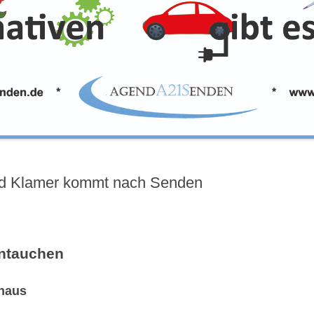
ld Klamer kommt nach Senden
intauchen
lhaus