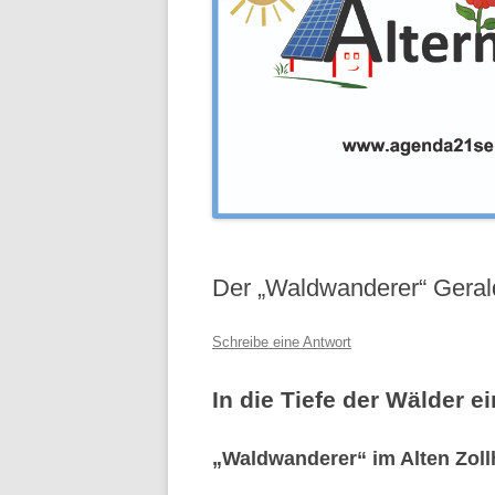
Der „Waldwanderer“ Gera
Schreibe eine Antwort
In die Tiefe der Wälder e
„Waldwanderer“ im Alten Zol