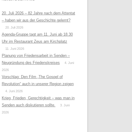
20. Juli 2026 – 82 Jahre nach dem Attentat
– haben wir aus der Geschichte gelernt?
20. Juli 2026
Agenda-Gruppe tagt am 11. Juni ab 18.30
Uhr im Restaurant Zeus am Kirchplatz
11. Juni 2026
Planung von Friedensarbeit in Senden –
Neugründung des Friedenskreises
4. Juni
2026
Vorschlag: Den Film „The Gospel of
Revolution“ auch in unserer Region zeigen
4. Juni 2026
Krieg, Frieden, Gerechtigkeit – was man in
Senden auch diskutieren sollte.
3. Juni
2026