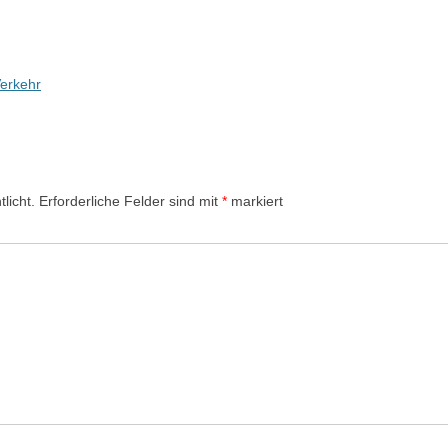
Verkehr
licht.
Erforderliche Felder sind mit
*
markiert