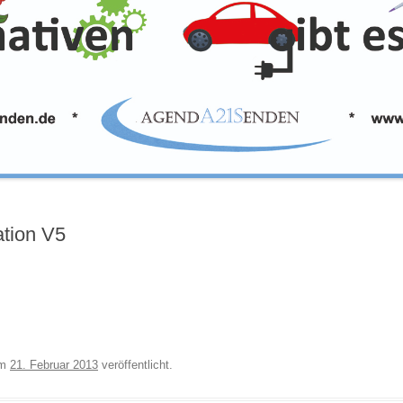
ation V5
m
21. Februar 2013
veröffentlicht.