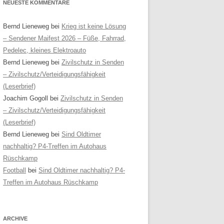
NEUESTE KOMMENTARE
Bernd Lieneweg
bei
Krieg ist keine Lösung
– Sendener Maifest 2026 – Füße, Fahrrad,
Pedelec, kleines Elektroauto
Bernd Lieneweg
bei
Zivilschutz in Senden
– Zivilschutz/Verteidigungsfähigkeit
(Leserbrief)
Joachim Gogoll
bei
Zivilschutz in Senden
– Zivilschutz/Verteidigungsfähigkeit
(Leserbrief)
Bernd Lieneweg
bei
Sind Oldtimer
nachhaltig? P4-Treffen im Autohaus
Rüschkamp
Football
bei
Sind Oldtimer nachhaltig? P4-
Treffen im Autohaus Rüschkamp
ARCHIVE