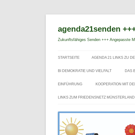
agenda21senden +++
Zukunftsfähiges Senden +++ Angepasste Mo
STARTSEITE
AGENDA 21 LINKS ZU DE
BI DEMOKRATIE UND VIELFALT
DAS 
EINFÜHRUNG
KOOPERATION MIT D
LINKS ZUM FRIEDENSNETZ MÜNSTERLAND