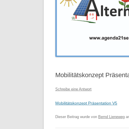
Mobilitätskonzept Präsent
Schreibe eine Antwort
Mobilitätskonzept Präsentation V5
Dieser Beitrag wurde
von
Bernd Lieneweg
a