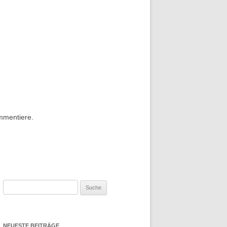
mmentiere.
Suche
nach:
NEUESTE BEITRÄGE