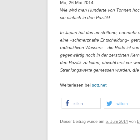
Mo, 26 Mai 2014
Wie wird man Hunderte von Tonnen hoch
sie einfach in den Pazifik!
In Japan hat das umstrittene, nunmehr 
eine »schmerzhafte Entscheidung« getro
radioaktiven Wassers – die Rede ist von
gegenwärtig noch in der zerstörten Kern
den Pazifik zu leiten, obwohl erst vor
Strahlungswerte gemessen wurden,
die
Weiterlesen bei
sott.net
teilen
twittern
Dieser Beitrag wurde am
5. Juni 2014
von
B