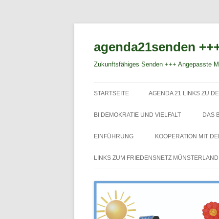
agenda21senden +++
Zukunftsfähiges Senden +++ Angepasste Mo
STARTSEITE
AGENDA 21 LINKS ZU DE
BI DEMOKRATIE UND VIELFALT
DAS 
EINFÜHRUNG
KOOPERATION MIT D
LINKS ZUM FRIEDENSNETZ MÜNSTERLAND