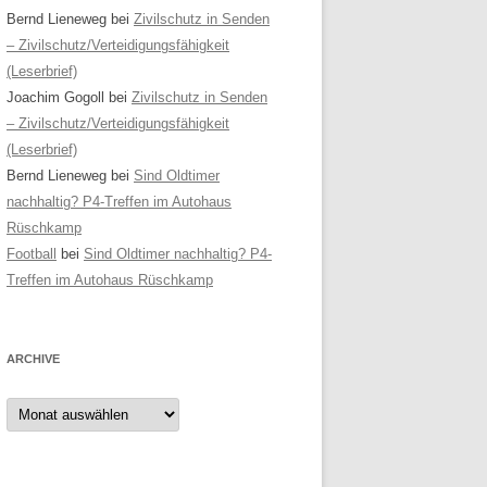
Bernd Lieneweg
bei
Zivilschutz in Senden
– Zivilschutz/Verteidigungsfähigkeit
(Leserbrief)
Joachim Gogoll
bei
Zivilschutz in Senden
– Zivilschutz/Verteidigungsfähigkeit
(Leserbrief)
Bernd Lieneweg
bei
Sind Oldtimer
nachhaltig? P4-Treffen im Autohaus
Rüschkamp
Football
bei
Sind Oldtimer nachhaltig? P4-
Treffen im Autohaus Rüschkamp
ARCHIVE
Archive