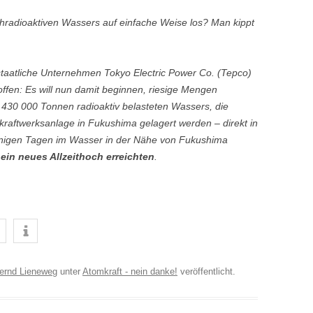
radioaktiven Wassers auf einfache Weise los? Man kippt
staatliche Unternehmen Tokyo Electric Power Co. (Tepco)
ffen: Es will nun damit beginnen, riesige Mengen
 430 000 Tonnen radioaktiv belasteten Wassers, die
kraftwerksanlage in Fukushima gelagert werden – direkt in
 wenigen Tagen im Wasser in der Nähe von Fukushima
 ein neues Allzeithoch erreichten
.
ernd Lieneweg
unter
Atomkraft - nein danke!
veröffentlicht.