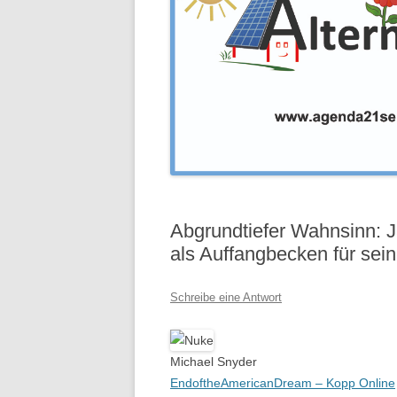
Abgrundtiefer Wahnsinn: Ja
als Auffangbecken für sein
Schreibe eine Antwort
Michael Snyder
EndoftheAmericanDream – Kopp Online