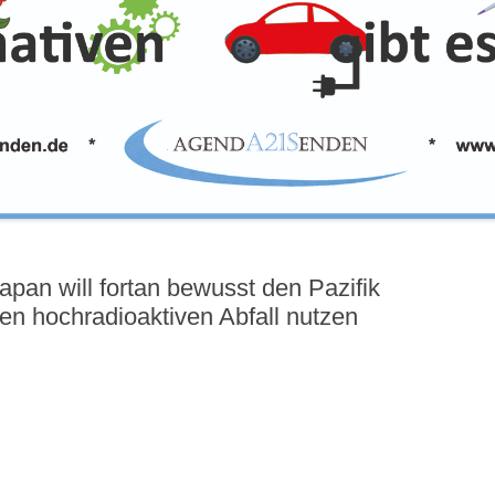
pan will fortan bewusst den Pazifik
en hochradioaktiven Abfall nutzen