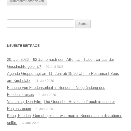
Suche
nach:
NEUESTE BEITRÄGE
20. Juli 2026 – 82 Jahre nach dem Attentat – haben wir aus der
Geschichte gelernt?
20. Juli 2026
Agenda-Gruppe tagt am 11. Juni ab 18.30 Uhr im Restaurant Zeus
am Kirchplatz
11. Juni 2026
Planung von Friedensarbeit in Senden – Neugründung des
Friedenskreises
4. Juni 2026
Vorschlag: Den Film „The Gospel of Revolution“ auch in unserer
Region zeigen
4. Juni 2026
Krieg, Frieden, Gerechtigkeit – was man in Senden auch diskutieren
sollte.
3. Juni 2026