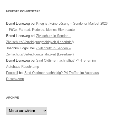
NEUESTE KOMMENTARE
Bernd Lieneweg
bei
Krieg ist keine Lösung – Sendener Maifest 2026
– Füße, Fahrrad, Pedelec, kleines Elektroauto
Bernd Lieneweg
bei
Zivilschutz in Senden –
Zivilschutz/Verteidigungsfähigkeit (Leserbrief)
Joachim Gogoll
bei
Zivilschutz in Senden –
Zivilschutz/Verteidigungsfähigkeit (Leserbrief)
Bernd Lieneweg
bei
Sind Oldtimer nachhaltig? P4-Treffen im
Autohaus Rüschkamp
Football
bei
Sind Oldtimer nachhaltig? P4-Treffen im Autohaus
Rüschkamp
ARCHIVE
Archive