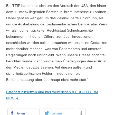
Bei TTIP handelt es sich um den Versuch der USA, den hinter
dem »Limes« liegenden Bereich in ihrem Interesse zu ordnen.
Dabei geht es weniger um das vieldiskutierte Chlorhuhn, als
um die Aushebelung der parlamentarischen Demokratie. Wenn
wir als hoch entwickelter Rechtsstaat Schiedsgerichte
bekommen, mit denen Differenzen über Investitionen
entschieden werden sollen, brauchen wir uns keine Gedanken
mehr darüber machen, was von Parlamenten und unseren
Regierungen noch übrigbleibt. Wenn unsere Presse noch frei
berichten würde, dann würde man Überlegungen dieser Art in
den Medien debattiert sehen. Auf diesen außen- und
sicherheitspolitischen Feldern findet eine freie
Berichterstattung aber überhaupt nicht mehr statt.“
Bitte fest hinsetzen und hier weiterlesen (LEUCHTTURM
NEWS).
teilen
twittern