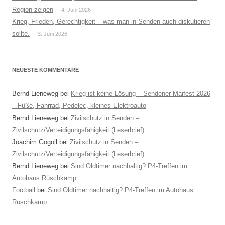
Region zeigen
4. Juni 2026
Krieg, Frieden, Gerechtigkeit – was man in Senden auch diskutieren
sollte.
3. Juni 2026
NEUESTE KOMMENTARE
Bernd Lieneweg
bei
Krieg ist keine Lösung – Sendener Maifest 2026
– Füße, Fahrrad, Pedelec, kleines Elektroauto
Bernd Lieneweg
bei
Zivilschutz in Senden –
Zivilschutz/Verteidigungsfähigkeit (Leserbrief)
Joachim Gogoll
bei
Zivilschutz in Senden –
Zivilschutz/Verteidigungsfähigkeit (Leserbrief)
Bernd Lieneweg
bei
Sind Oldtimer nachhaltig? P4-Treffen im
Autohaus Rüschkamp
Football
bei
Sind Oldtimer nachhaltig? P4-Treffen im Autohaus
Rüschkamp