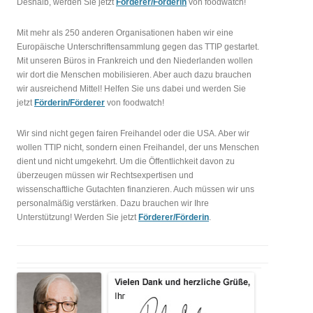
Deshalb, werden Sie jetzt
Förderer/Förderin
von foodwatch!
Mit mehr als 250 anderen Organisationen haben wir eine
Europäische Unterschriftensammlung gegen das TTIP gestartet.
Mit unseren Büros in Frankreich und den Niederlanden wollen
wir dort die Menschen mobilisieren. Aber auch dazu brauchen
wir ausreichend Mittel! Helfen Sie uns dabei und werden Sie
jetzt
Förderin/Förderer
von foodwatch!
Wir sind nicht gegen fairen Freihandel oder die USA. Aber wir
wollen TTIP nicht, sondern einen Freihandel, der uns Menschen
dient und nicht umgekehrt. Um die Öffentlichkeit davon zu
überzeugen müssen wir Rechtsexpertisen und
wissenschaftliche Gutachten finanzieren. Auch müssen wir uns
personalmäßig verstärken. Dazu brauchen wir Ihre
Unterstützung! Werden Sie jetzt
Förderer/Förderin
.