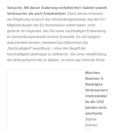
Tatsache: Mit dieser Äußerung verhöhnt Herr Gabriel sowohl
Verbraucher als auch Arbeitnehmer.
Denn dieses Ansinnen
der Regierung ist durch das Verhandlungsmandat, das die EU-
Mitgliedsstaaten der EU-Kommission erteilt haben, nicht
gedeckt. Im Gegenteil, das Ziel einer nachhaltigen Entwicklung
im Verhandlungsmandat ist reine Kosmetik. Es soll lediglich
dokumentiert werden, inwieweit das Abkommen die
„Nachhaltigkeit“ beeinflusst – ohne den Begriff der
Nachhaltigkeit überhaupt zu definieren. Von einer Verpflichtung,
die Verbraucherrechte zu stärken, ist schon gar nicht die Rede.
Märchen
Nummer 4:
Niedrigere
Verbrauchers
chutzstandar
ds der USA
werden nicht
anerkannt
Sigmar
Gabriel: