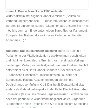
mmer 1: Deutschland kann TTIP verhindern
Wirtschaftsminister Sigmar Gabriel versichert: „Sollten die
Verhandlungsergebnisse (…) (unserem) Anspruch nicht gerecht
werden, ist ein gemeinsames Abkommen aus unserer Sicht nicht
möglich, denn am Ende entscheiden Europäisches Parlament,
Europäischer Rat und die nationalen Parlamente über die
Annahme (…).“
Tatsache: Das ist blühender Blödsinn
, denn ob auch die
Parlamente der Mitgliedsstaaten das Abkommen beschließen
und nicht nur Europäische Gremien, kann erst nach Vorliegen
des fertigen Vertragstextes festgestellt werden. Und im Streitfall
entscheidet nicht Herr Gabriel, sondern ausschließlich der
Europäische Gerichtshof. Im schlimmsten Fall setzt der
Europäische Rat das Abkommen gegen die Stimme
Deutschlands vorläufig in Kraft. Das heißt, Deutschland sitzt –
anders als Gabriel behauptet – in der Falle: Die Politiker haben
uns in eine (fast) aussichtslose Lage manövriert. Jetzt kann nur
noch der gebündelte Widerstand möglichst vieler Bürger und
Bürgerinnen helfen. Unterstützen Sie uns in diesem Kampf und