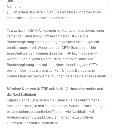
„der
Meinung,
(…) zwischen den Vereinigten Staaten und Europa bedarf es
eines solchen Sonderabkommens nicht“.
Tatsache:
Im CETA-Abkommen mit Kanada – das bereits fertig
verhandelt, aber noch nicht beschlossen ist – hat die
Bundesregierung einem derartigen privaten Schiedsgericht
bereits zugestimmt. Wenn aber bei CETA Schiedsgerichte
akzeptiert werden, können diese bei TTIP kaum abgelehnt
werden. Steht Sigmar Gabriel zu seinem Wort, muss die
Bundesregierung jetzt auf eine Neuverhandlung von CETA
pochen. Doch das ist nicht der Fall. Und die Europäische
Kommission hat Nachverhandlungen bereits eine Absage erteilt.
Märchen Nummer 3: TTIP stärkt die Verbraucherrechte und
die Nachhaltigkeit
Sigmar Gabriel: „Wir sehen die Chancen eines Abkommens
auch darin, (den) in den internationalen Wirtschaftsbeziehungen
bislang unterrepräsentierten Themen wie Nachhaltigkeit,
Verbraucherschutz und Arbeitnehmerrechte zu größerer
Durchsetzungskraft zu verhelfen“.