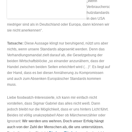
„Wenn
Verbrauchersc
hutzstandards
in den USA
niedriger sind als in Deutschland oder Europa, dann können wir
sie nicht anerkennen“.
Tatsache:
Diese Aussage klingt nur beruhigend, nützt uns aber
nichts, wenn unsere Standards abgesenkt werden. Denn das
Verhandlungsmandat zielt darauf ab, die Gesetzgebung der
beiden Wirtschaftsblöcke „so einander anzunähern, dass der
Handel zwischen beiden Seiten erleichtert wird (…)“. Es liegt auf
der Hand, dass es bei dieser Annäherung zu Kompromissen
und auch zum Absenken Europäischer Standards kommen
muss.
Liebe foodwatch-Interessierte, ich kann mir einfach nicht
vorstellen, dass Sigmar Gabriel das alles nicht weiß. Dann
jedoch bleibt nur die Möglichkeit, dass er uns hinters Licht führt.
Beides ist völlig unakzeptabel! Aber ob Märchenerzähler oder
Ignorant:
Wir werden uns wehren. Doch unser Erfolg hängt
auch von der Zahl der Menschen ab, die uns unterstützen.