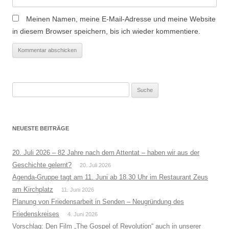
Meinen Namen, meine E-Mail-Adresse und meine Website
in diesem Browser speichern, bis ich wieder kommentiere.
Suche
nach:
NEUESTE BEITRÄGE
20. Juli 2026 – 82 Jahre nach dem Attentat – haben wir aus der
Geschichte gelernt?
20. Juli 2026
Agenda-Gruppe tagt am 11. Juni ab 18.30 Uhr im Restaurant Zeus
am Kirchplatz
11. Juni 2026
Planung von Friedensarbeit in Senden – Neugründung des
Friedenskreises
4. Juni 2026
Vorschlag: Den Film „The Gospel of Revolution“ auch in unserer