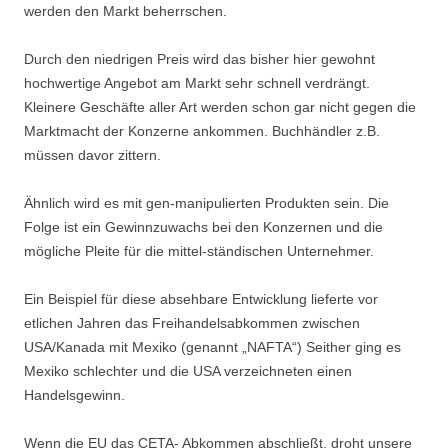
werden den Markt beherrschen.
Durch den niedrigen Preis wird das bisher hier gewohnt
hochwertige Angebot am Markt sehr schnell verdrängt.
Kleinere Geschäfte aller Art werden schon gar nicht gegen die
Marktmacht der Konzerne ankommen. Buchhändler z.B.
müssen davor zittern.
Ähnlich wird es mit gen-manipulierten Produkten sein. Die
Folge ist ein Gewinnzuwachs bei den Konzernen und die
mögliche Pleite für die mittel-ständischen Unternehmer.
Ein Beispiel für diese absehbare Entwicklung lieferte vor
etlichen Jahren das Freihandelsabkommen zwischen
USA/Kanada mit Mexiko (genannt „NAFTA“) Seither ging es
Mexiko schlechter und die USA verzeichneten einen
Handelsgewinn.
Wenn die EU das CETA- Abkommen abschließt, droht unsere