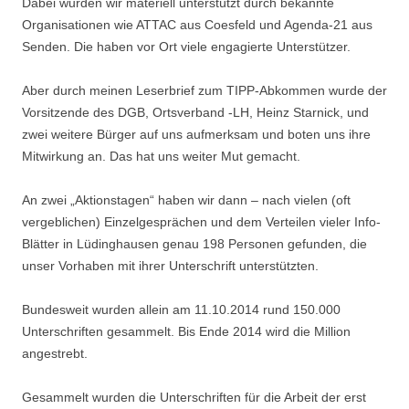
Dabei wurden wir materiell unterstützt durch bekannte
Organisationen wie ATTAC aus Coesfeld und Agenda-21 aus
Senden. Die haben vor Ort viele engagierte Unterstützer.
Aber durch meinen Leserbrief zum TIPP-Abkommen wurde der
Vorsitzende des DGB, Ortsverband -LH, Heinz Starnick, und
zwei weitere Bürger auf uns aufmerksam und boten uns ihre
Mitwirkung an. Das hat uns weiter Mut gemacht.
An zwei „Aktionstagen“ haben wir dann – nach vielen (oft
vergeblichen) Einzelgesprächen und dem Verteilen vieler Info-
Blätter in Lüdinghausen genau 198 Personen gefunden, die
unser Vorhaben mit ihrer Unterschrift unterstützten.
Bundesweit wurden allein am 11.10.2014 rund 150.000
Unterschriften gesammelt. Bis Ende 2014 wird die Million
angestrebt.
Gesammelt wurden die Unterschriften für die Arbeit der erst