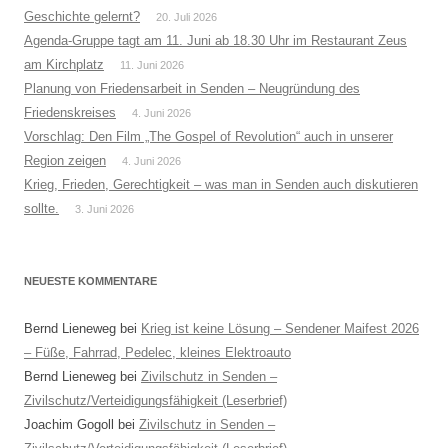
Geschichte gelernt?
20. Juli 2026
Agenda-Gruppe tagt am 11. Juni ab 18.30 Uhr im Restaurant Zeus
am Kirchplatz
11. Juni 2026
Planung von Friedensarbeit in Senden – Neugründung des
Friedenskreises
4. Juni 2026
Vorschlag: Den Film „The Gospel of Revolution“ auch in unserer
Region zeigen
4. Juni 2026
Krieg, Frieden, Gerechtigkeit – was man in Senden auch diskutieren
sollte.
3. Juni 2026
NEUESTE KOMMENTARE
Bernd Lieneweg
bei
Krieg ist keine Lösung – Sendener Maifest 2026
– Füße, Fahrrad, Pedelec, kleines Elektroauto
Bernd Lieneweg
bei
Zivilschutz in Senden –
Zivilschutz/Verteidigungsfähigkeit (Leserbrief)
Joachim Gogoll
bei
Zivilschutz in Senden –