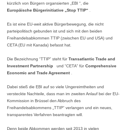
kürzlich von Bürgern organsierten „EBI “, die
Europäische Bürgerinitiative „Stop TTIP“
.
Es ist eine EU-weit aktive Bürgerbewegung, die nicht
parteipolitisch gebunden ist und sich mit den beiden
Freihandelsabkommen TTIP (zwischen EU und USA) und
CETA (EU mit Kanada) befasst hat.
Die Bezeichnung “TTIP” steht für
Transatlantic Trade and
Investment Partnership
und “CETA” für
Comprehensive
Economic and Trade Agreement
.
Dabei stieß die EBI auf so viele Ungereimtheiten und
versteckte Nachteile, dass man im zweiten Anlauf bei der EU-
Kommission in Brüssel den Abbruch des
Freihandelsabkommens „TTIP“ verlangen und ein neues,
transparentes Verfahren beantragten will.
Denn beide Abkommen werden seit 2013 in vielen