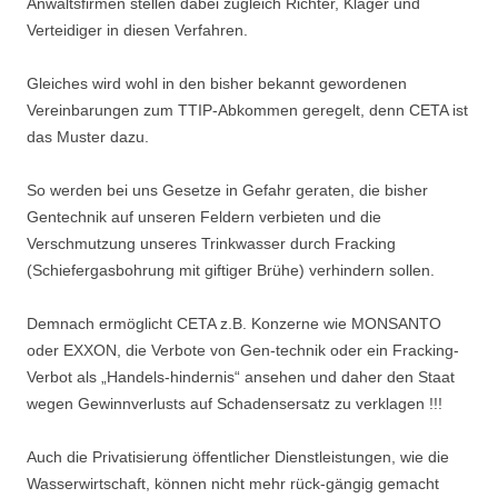
Anwaltsfirmen stellen dabei zugleich Richter, Kläger und
Verteidiger in diesen Verfahren.
Gleiches wird wohl in den bisher bekannt gewordenen
Vereinbarungen zum TTIP-Abkommen geregelt, denn CETA ist
das Muster dazu.
So werden bei uns Gesetze in Gefahr geraten, die bisher
Gentechnik auf unseren Feldern verbieten und die
Verschmutzung unseres Trinkwasser durch Fracking
(Schiefergasbohrung mit giftiger Brühe) verhindern sollen.
Demnach ermöglicht CETA z.B. Konzerne wie MONSANTO
oder EXXON, die Verbote von Gen-technik oder ein Fracking-
Verbot als „Handels-hindernis“ ansehen und daher den Staat
wegen Gewinnverlusts auf Schadensersatz zu verklagen !!!
Auch die Privatisierung öffentlicher Dienstleistungen, wie die
Wasserwirtschaft, können nicht mehr rück-gängig gemacht