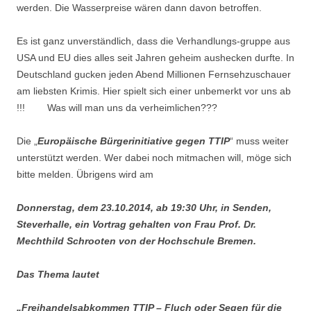
werden. Die Wasserpreise wären dann davon betroffen.
Es ist ganz unverständlich, dass die Verhandlungs-gruppe aus
USA und EU dies alles seit Jahren geheim aushecken durfte. In
Deutschland gucken jeden Abend Millionen Fernsehzuschauer
am liebsten Krimis. Hier spielt sich einer unbemerkt vor uns ab
!!! Was will man uns da verheimlichen???
Die „
Europäische Bürgerinitiative gegen TTIP
“ muss weiter
unterstützt werden. Wer dabei noch mitmachen will, möge sich
bitte melden. Übrigens wird am
Donnerstag, dem 23.10.2014, ab 19:30 Uhr, in Senden,
Steverhalle, ein Vortrag gehalten von Frau Prof. Dr.
Mechthild Schrooten von der Hochschule Bremen.
Das Thema lautet
„Freihandelsabkommen TTIP – Fluch oder Segen für die