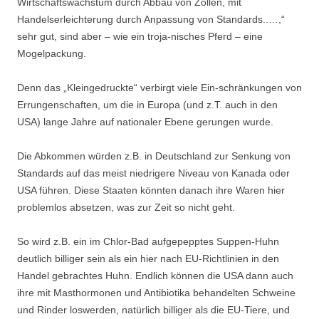
Wirtschaftswachstum durch Abbau von Zöllen, mit
Handelserleichterung durch Anpassung von Standards..…,“
sehr gut, sind aber – wie ein troja-nisches Pferd – eine
Mogelpackung.
Denn das „Kleingedruckte“ verbirgt viele Ein-schränkungen von
Errungenschaften, um die in Europa (und z.T. auch in den
USA) lange Jahre auf nationaler Ebene gerungen wurde.
Die Abkommen würden z.B. in Deutschland zur Senkung von
Standards auf das meist niedrigere Niveau von Kanada oder
USA führen. Diese Staaten könnten danach ihre Waren hier
problemlos absetzen, was zur Zeit so nicht geht.
So wird z.B. ein im Chlor-Bad aufgepepptes Suppen-Huhn
deutlich billiger sein als ein hier nach EU-Richtlinien in den
Handel gebrachtes Huhn. Endlich können die USA dann auch
ihre mit Masthormonen und Antibiotika behandelten Schweine
und Rinder loswerden, natürlich billiger als die EU-Tiere, und