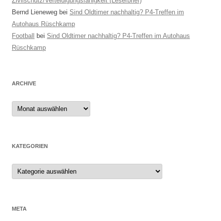
Zivilschutz/Verteidigungsfähigkeit (Leserbrief)
Bernd Lieneweg
bei
Sind Oldtimer nachhaltig? P4-Treffen im
Autohaus Rüschkamp
Football
bei
Sind Oldtimer nachhaltig? P4-Treffen im Autohaus
Rüschkamp
ARCHIVE
Archive
KATEGORIEN
Kategorien
META