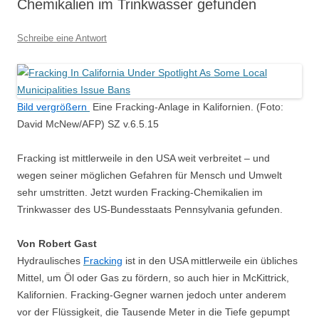
Chemikalien im Trinkwasser gefunden
Schreibe eine Antwort
Bild vergrößern
Eine Fracking-Anlage in Kalifornien.
(Foto:
David McNew/AFP) SZ v.6.5.15
Fracking ist mittlerweile in den USA weit verbreitet – und
wegen seiner möglichen Gefahren für Mensch und Umwelt
sehr umstritten. Jetzt wurden Fracking-Chemikalien im
Trinkwasser des US-Bundesstaats Pennsylvania gefunden.
Von
Robert Gast
Hydraulisches
Fracking
ist in den USA mittlerweile ein übliches
Mittel, um Öl oder Gas zu fördern, so auch hier in McKittrick,
Kalifornien. Fracking-Gegner warnen jedoch unter anderem
vor der Flüssigkeit, die Tausende Meter in die Tiefe gepumpt