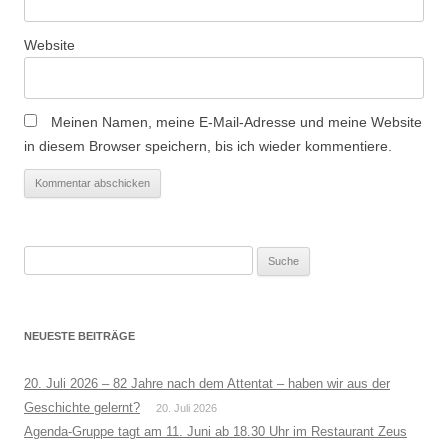
Website
Meinen Namen, meine E-Mail-Adresse und meine Website
in diesem Browser speichern, bis ich wieder kommentiere.
Suche
nach:
NEUESTE BEITRÄGE
20. Juli 2026 – 82 Jahre nach dem Attentat – haben wir aus der
Geschichte gelernt?
20. Juli 2026
Agenda-Gruppe tagt am 11. Juni ab 18.30 Uhr im Restaurant Zeus