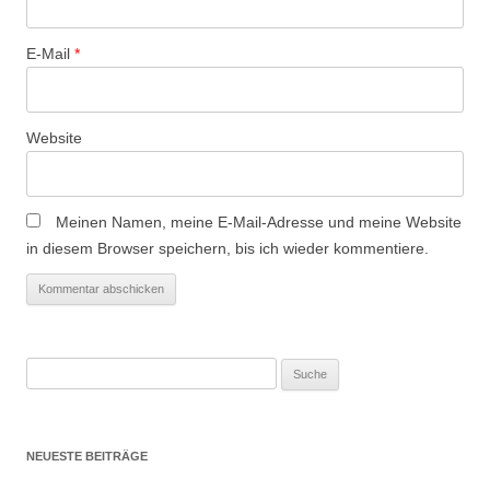
o
n
E-Mail
*
Website
Meinen Namen, meine E-Mail-Adresse und meine Website
in diesem Browser speichern, bis ich wieder kommentiere.
Suche
nach:
NEUESTE BEITRÄGE