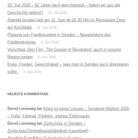
20. Juli 2026 – 82 Jahre nach dem Attentat – haben wir aus der
Geschichte gelernt?
20. Juli 2026
Agenda-Gruppe tagt am 11. Juni ab 18.30 Uhr im Restaurant Zeus
am Kirchplatz
11. Juni 2026
Planung von Friedensarbeit in Senden – Neugründung des
Friedenskreises
4. Juni 2026
Vorschlag: Den Film „The Gospel of Revolution“ auch in unserer
Region zeigen
4. Juni 2026
Krieg, Frieden, Gerechtigkeit – was man in Senden auch diskutieren
sollte.
3. Juni 2026
NEUESTE KOMMENTARE
Bernd Lieneweg
bei
Krieg ist keine Lösung – Sendener Maifest 2026
– Füße, Fahrrad, Pedelec, kleines Elektroauto
Bernd Lieneweg
bei
Zivilschutz in Senden –
Zivilschutz/Verteidigungsfähigkeit (Leserbrief)