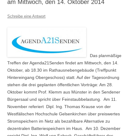
am Mittwoch, den 14. Oktober 2014
Schreibe eine Antwort
Das planmäßige
Treffen der Agenda21Senden findet am Mittwoch, den 14.
Oktober, ab 18.30 im Rathausnebengebäude (Treffpunkt
Hintereingang Obergeschoss) statt. Auf der Tagesordnung
stehen die drei geplanten öffentlichen Vorträge: Am 28.
Oktober kommt Prof. Klemm aus Münster in den Sendener
Bürgersaal und spricht über Feinstaubbelastung. Am 11.
November referiert Dipl. Ing. Thomas Krause von der
Westfälischen Hochschule Gelsenkirchen über preiswertes
Stromspeichern im Netz als bezahlbare Alternative zu
dezentralen Batteriespeichern im Haus. Am 10. Dezember
spricht Dipl. Ing. Wolf von Fabeck, Geschäftsführer des