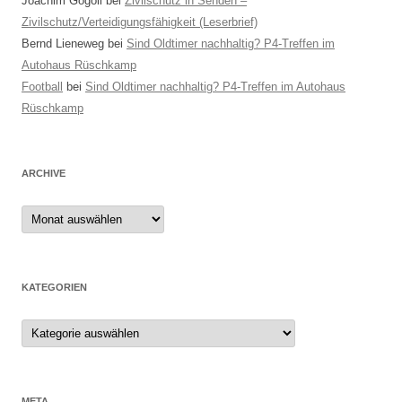
Joachim Gogoll
bei
Zivilschutz in Senden –
Zivilschutz/Verteidigungsfähigkeit (Leserbrief)
Bernd Lieneweg
bei
Sind Oldtimer nachhaltig? P4-Treffen im
Autohaus Rüschkamp
Football
bei
Sind Oldtimer nachhaltig? P4-Treffen im Autohaus
Rüschkamp
ARCHIVE
Archive
KATEGORIEN
Kategorien
META