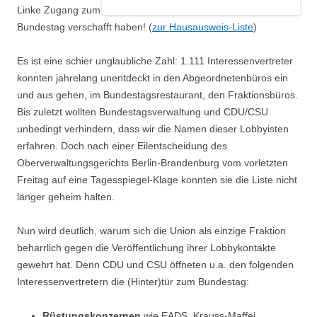
Linke Zugang zum
Bundestag verschafft haben! (
zur Hausausweis-Liste
)
Es ist eine schier unglaubliche Zahl: 1.111 Interessenvertreter
konnten jahrelang unentdeckt in den Abgeordnetenbüros ein
und aus gehen, im Bundestagsrestaurant, den Fraktionsbüros.
Bis zuletzt wollten Bundestagsverwaltung und CDU/CSU
unbedingt verhindern, dass wir die Namen dieser Lobbyisten
erfahren. Doch nach einer Eilentscheidung des
Oberverwaltungsgerichts Berlin-Brandenburg vom vorletzten
Freitag auf eine Tagesspiegel-Klage konnten sie die Liste nicht
länger geheim halten.
Nun wird deutlich, warum sich die Union als einzige Fraktion
beharrlich gegen die Veröffentlichung ihrer Lobbykontakte
gewehrt hat. Denn CDU und CSU öffneten u.a. den folgenden
Interessenvertretern die (Hinter)tür zum Bundestag:
Rüstungskonzernen
wie EADS, Krauss-Maffei