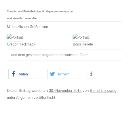
Spenden und Förderbeiträge für abgeordnetenwatch.de
sind steuerlich absetzbar
Mit herzlichen Grüßen von
Gregor Hackmack
Boris Hekele
… und dem gesamten abgeordnetenwatch.de-Team
teilen
twittern
Dieser Beitrag wurde am
30. November 2015
von
Bernd Lieneweg
unter
Allgemein
veröffentlicht.