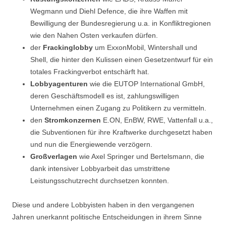
Wegmann und Diehl Defence, die ihre Waffen mit
Bewilligung der Bundesregierung u.a. in Konfliktregionen
wie den Nahen Osten verkaufen dürfen.
der
Frackinglobby
um ExxonMobil, Wintershall und
Shell, die hinter den Kulissen einen Gesetzentwurf für ein
totales Frackingverbot entschärft hat.
Lobbyagenturen
wie die EUTOP International GmbH,
deren Geschäftsmodell es ist, zahlungswilligen
Unternehmen einen Zugang zu Politikern zu vermitteln.
den
Stromkonzernen
E.ON, EnBW, RWE, Vattenfall u.a.,
die Subventionen für ihre Kraftwerke durchgesetzt haben
und nun die Energiewende verzögern.
Großverlagen
wie Axel Springer und Bertelsmann, die
dank intensiver Lobbyarbeit das umstrittene
Leistungsschutzrecht durchsetzen konnten.
Diese und andere Lobbyisten haben in den vergangenen
Jahren unerkannt politische Entscheidungen in ihrem Sinne