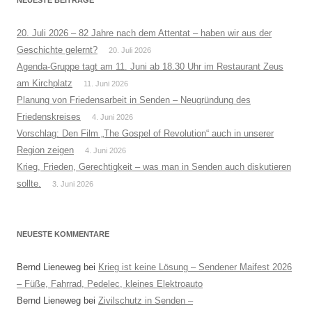
20. Juli 2026 – 82 Jahre nach dem Attentat – haben wir aus der
Geschichte gelernt?
20. Juli 2026
Agenda-Gruppe tagt am 11. Juni ab 18.30 Uhr im Restaurant Zeus
am Kirchplatz
11. Juni 2026
Planung von Friedensarbeit in Senden – Neugründung des
Friedenskreises
4. Juni 2026
Vorschlag: Den Film „The Gospel of Revolution“ auch in unserer
Region zeigen
4. Juni 2026
Krieg, Frieden, Gerechtigkeit – was man in Senden auch diskutieren
sollte.
3. Juni 2026
NEUESTE KOMMENTARE
Bernd Lieneweg
bei
Krieg ist keine Lösung – Sendener Maifest 2026
– Füße, Fahrrad, Pedelec, kleines Elektroauto
Bernd Lieneweg
bei
Zivilschutz in Senden –