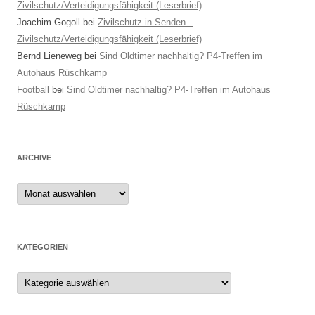
Zivilschutz/Verteidigungsfähigkeit (Leserbrief)
Joachim Gogoll
bei
Zivilschutz in Senden –
Zivilschutz/Verteidigungsfähigkeit (Leserbrief)
Bernd Lieneweg
bei
Sind Oldtimer nachhaltig? P4-Treffen im
Autohaus Rüschkamp
Football
bei
Sind Oldtimer nachhaltig? P4-Treffen im Autohaus
Rüschkamp
ARCHIVE
Archive
KATEGORIEN
Kategorien