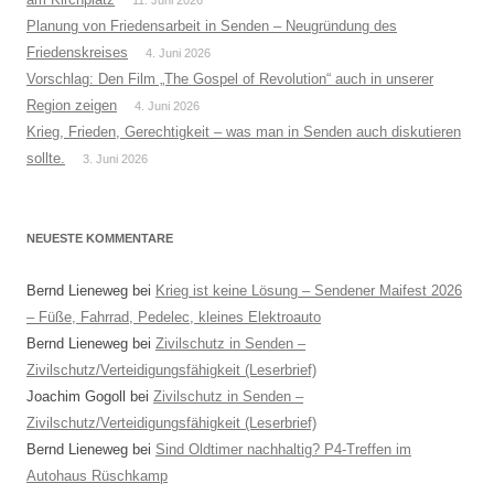
Planung von Friedensarbeit in Senden – Neugründung des
Friedenskreises
4. Juni 2026
Vorschlag: Den Film „The Gospel of Revolution“ auch in unserer
Region zeigen
4. Juni 2026
Krieg, Frieden, Gerechtigkeit – was man in Senden auch diskutieren
sollte.
3. Juni 2026
NEUESTE KOMMENTARE
Bernd Lieneweg
bei
Krieg ist keine Lösung – Sendener Maifest 2026
– Füße, Fahrrad, Pedelec, kleines Elektroauto
Bernd Lieneweg
bei
Zivilschutz in Senden –
Zivilschutz/Verteidigungsfähigkeit (Leserbrief)
Joachim Gogoll
bei
Zivilschutz in Senden –
Zivilschutz/Verteidigungsfähigkeit (Leserbrief)
Bernd Lieneweg
bei
Sind Oldtimer nachhaltig? P4-Treffen im
Autohaus Rüschkamp