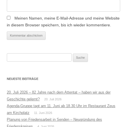
Meinen Namen, meine E-Mail-Adresse und meine Website
in diesem Browser speichern, bis ich wieder kommentiere.
Suche
nach:
NEUESTE BEITRÄGE
20. Juli 2026 – 82 Jahre nach dem Attentat – haben wir aus der
Geschichte gelernt?
20. Juli 2026
Agenda-Gruppe tagt am 11. Juni ab 18.30 Uhr im Restaurant Zeus
am Kirchplatz
11. Juni 2026
Planung von Friedensarbeit in Senden – Neugründung des
Friedenskreises
4. Juni 2026