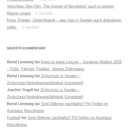
Vorschlag: Den Film „The Gospel of Revolution“ auch in unserer
Region zeigen
4. Juni 2026
Krieg, Frieden, Gerechtigkeit – was man in Senden auch diskutieren
sollte.
3. Juni 2026
NEUESTE KOMMENTARE
Bernd Lieneweg
bei
Krieg ist keine Lösung – Sendener Maifest 2026
– Füße, Fahrrad, Pedelec, kleines Elektroauto
Bernd Lieneweg
bei
Zivilschutz in Senden –
Zivilschutz/Verteidigungsfähigkeit (Leserbrief)
Joachim Gogoll
bei
Zivilschutz in Senden –
Zivilschutz/Verteidigungsfähigkeit (Leserbrief)
Bernd Lieneweg
bei
Sind Oldtimer nachhaltig? P4-Treffen im
Autohaus Rüschkamp
Football
bei
Sind Oldtimer nachhaltig? P4-Treffen im Autohaus
Rüschkamp