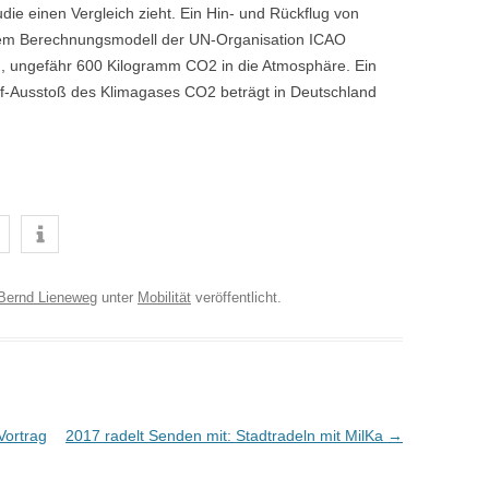
ie einen Vergleich zieht. Ein Hin- und Rückflug von
dem Berechnungsmodell der UN-Organisation ICAO
on), ungefähr 600 Kilogramm CO2 in die Atmosphäre. Ein
opf-Ausstoß des Klimagases CO2 beträgt in Deutschland
Bernd Lieneweg
unter
Mobilität
veröffentlicht.
Vortrag
2017 radelt Senden mit: Stadtradeln mit MilKa
→