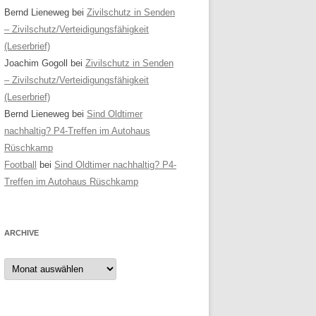
Bernd Lieneweg
bei
Zivilschutz in Senden
– Zivilschutz/Verteidigungsfähigkeit
(Leserbrief)
Joachim Gogoll
bei
Zivilschutz in Senden
– Zivilschutz/Verteidigungsfähigkeit
(Leserbrief)
Bernd Lieneweg
bei
Sind Oldtimer
nachhaltig? P4-Treffen im Autohaus
Rüschkamp
Football
bei
Sind Oldtimer nachhaltig? P4-
Treffen im Autohaus Rüschkamp
ARCHIVE
Archive