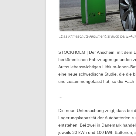
„Das Klimaschutz-Argument ist auch bei E-Aut
STOCKHOLM |
Der Anschein, mit dem El
herkömmlichen Fahrzeugen gefunden zu h
Autos lebenswichtigen Lithium-Ionen-Ba
eine neue schwedische Studie, die die b
und zusammengefasst hat, so die Fach-Ze
…
Die neue Untersuchung zeigt, dass bei d
Lagerungskapazität der Autobatterien r
entstehen. Bei zwei in Dänemark handel
jeweils 30 kWh und 100 kWh Batterien,