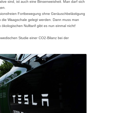
tive sind, ist auch eine Binsenweisheit. Man darf sich
gen.
missionsfreien Fortbewegung ohne Geräuschbelästigung
 in die Waagschale gelegt werden. Dann muss man
kologischen Nulltarif gibt es nun einmal nicht!
edischen Studie einer CO2-Bilanz bei der