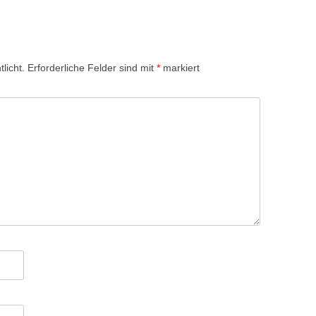
licht.
Erforderliche Felder sind mit
*
markiert