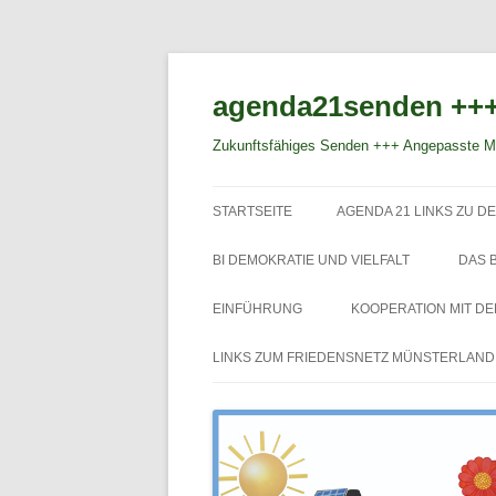
agenda21senden +++
Zukunftsfähiges Senden +++ Angepasste Mo
STARTSEITE
AGENDA 21 LINKS ZU DE
BI DEMOKRATIE UND VIELFALT
DAS 
EINFÜHRUNG
KOOPERATION MIT D
LINKS ZUM FRIEDENSNETZ MÜNSTERLAND