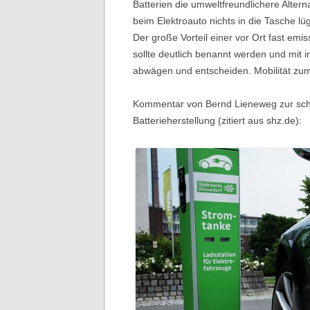
Batterien die umweltfreundlichere Alterna
beim Elektroauto nichts in die Tasche lü
Der große Vorteil einer vor Ort fast e
sollte deutlich benannt werden und mit
abwägen und entscheiden. Mobilität zum ö
Kommentar von Bernd Lieneweg zur schw
Batterieherstellung (zitiert aus shz.de):