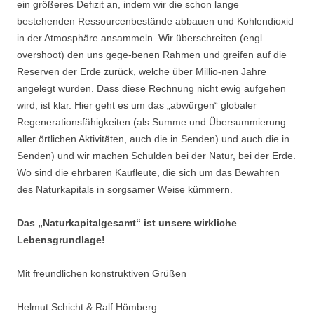
ein größeres Defizit an, indem wir die schon lange
bestehenden Ressourcenbestände abbauen und Kohlendioxid
in der Atmosphäre ansammeln. Wir überschreiten (engl.
overshoot) den uns gege-benen Rahmen und greifen auf die
Reserven der Erde zurück, welche über Millio-nen Jahre
angelegt wurden. Dass diese Rechnung nicht ewig aufgehen
wird, ist klar. Hier geht es um das „abwürgen“ globaler
Regenerationsfähigkeiten (als Summe und Übersummierung
aller örtlichen Aktivitäten, auch die in Senden) und auch die in
Senden) und wir machen Schulden bei der Natur, bei der Erde.
Wo sind die ehrbaren Kaufleute, die sich um das Bewahren
des Naturkapitals in sorgsamer Weise kümmern.
Das „Naturkapitalgesamt“ ist unsere wirkliche
Lebensgrundlage!
Mit freundlichen konstruktiven Grüßen
Helmut Schicht & Ralf Hömberg