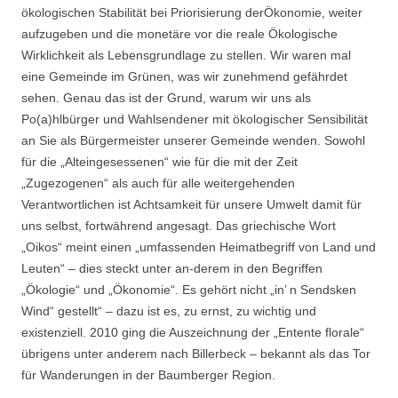
ökologischen Stabilität bei Priorisierung derÖkonomie, weiter
aufzugeben und die monetäre vor die reale Ökologische
Wirklichkeit als Lebensgrundlage zu stellen. Wir waren mal
eine Gemeinde im Grünen, was wir zunehmend gefährdet
sehen. Genau das ist der Grund, warum wir uns als
Po(a)hlbürger und Wahlsendener mit ökologischer Sensibilität
an Sie als Bürgermeister unserer Gemeinde wenden. Sowohl
für die „Alteingesessenen“ wie für die mit der Zeit
„Zugezogenen“ als auch für alle weitergehenden
Verantwortlichen ist Achtsamkeit für unsere Umwelt damit für
uns selbst, fortwährend angesagt. Das griechische Wort
„Oikos“ meint einen „umfassenden Heimatbegriff von Land und
Leuten“ – dies steckt unter an-derem in den Begriffen
„Ökologie“ und „Ökonomie“. Es gehört nicht „in’ n Sendsken
Wind“ gestellt“ – dazu ist es, zu ernst, zu wichtig und
existenziell. 2010 ging die Auszeichnung der „Entente florale“
übrigens unter anderem nach Billerbeck – bekannt als das Tor
für Wanderungen in der Baumberger Region.