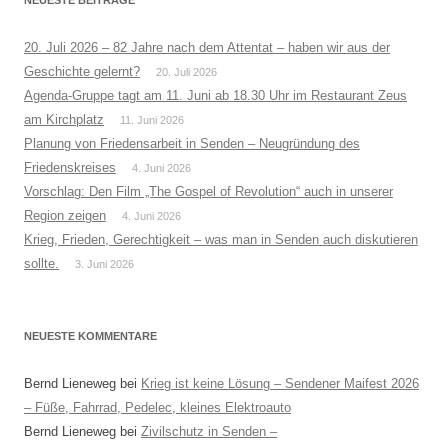
20. Juli 2026 – 82 Jahre nach dem Attentat – haben wir aus der
Geschichte gelernt?
20. Juli 2026
Agenda-Gruppe tagt am 11. Juni ab 18.30 Uhr im Restaurant Zeus
am Kirchplatz
11. Juni 2026
Planung von Friedensarbeit in Senden – Neugründung des
Friedenskreises
4. Juni 2026
Vorschlag: Den Film „The Gospel of Revolution“ auch in unserer
Region zeigen
4. Juni 2026
Krieg, Frieden, Gerechtigkeit – was man in Senden auch diskutieren
sollte.
3. Juni 2026
NEUESTE KOMMENTARE
Bernd Lieneweg
bei
Krieg ist keine Lösung – Sendener Maifest 2026
– Füße, Fahrrad, Pedelec, kleines Elektroauto
Bernd Lieneweg
bei
Zivilschutz in Senden –