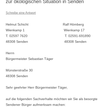
zur ökologischen Situation in Senden
Schreibe eine Antwort
Helmut Schicht Ralf Hömberg
Wienkamp 1 Wienkamp 17
T. 02597 7620 T. 02591-691890
48308 Senden 48308 Senden
Herrn
Bürgermeister Sebastian Täger
Münsterstraße 30
48308 Senden
Sehr geehrter Herr Bürgermeister Täger,
auf die folgenden Sachverhalte möchten wir Sie als besorgte
Sendener Bürger aufmerksam machen: