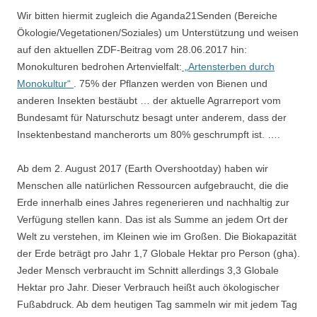
Wir bitten hiermit zugleich die Aganda21Senden (Bereiche
Ökologie/Vegetationen/Soziales) um Unterstützung und weisen
auf den aktuellen ZDF-Beitrag vom 28.06.2017 hin:
Monokulturen bedrohen Artenvielfalt:
„Artensterben durch
Monokultur“
. 75% der Pflanzen werden von Bienen und
anderen Insekten bestäubt … der aktuelle Agrarreport vom
Bundesamt für Naturschutz besagt unter anderem, dass der
Insektenbestand mancherorts um 80% geschrumpft ist. ….
Ab dem 2. August 2017 (Earth Overshootday) haben wir
Menschen alle natürlichen Ressourcen aufgebraucht, die die
Erde innerhalb eines Jahres regenerieren und nachhaltig zur
Verfügung stellen kann. Das ist als Summe an jedem Ort der
Welt zu verstehen, im Kleinen wie im Großen. Die Biokapazität
der Erde beträgt pro Jahr 1,7 Globale Hektar pro Person (gha).
Jeder Mensch verbraucht im Schnitt allerdings 3,3 Globale
Hektar pro Jahr. Dieser Verbrauch heißt auch ökologischer
Fußabdruck. Ab dem heutigen Tag sammeln wir mit jedem Tag