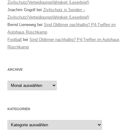
Zivilschutz/Verteidigungsfähigkeit (Leserbrief)
Joachim Gogoll
bei
Zivilschutz in Senden –
Zivilschutz/Verteidigungsfähigkeit (Leserbrief)
Bernd Lieneweg
bei
Sind Oldtimer nachhaltig? P4-Treffen im
Autohaus Rüschkamp
Football
bei
Sind Oldtimer nachhaltig? P4-Treffen im Autohaus
Rüschkamp
ARCHIVE
Archive
KATEGORIEN
Kategorien