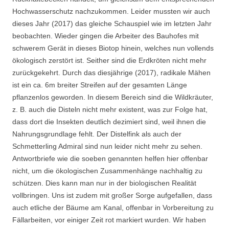
Hochwasserschutz nachzukommen. Leider mussten wir auch
dieses Jahr (2017) das gleiche Schauspiel wie im letzten Jahr
beobachten. Wieder gingen die Arbeiter des Bauhofes mit
schwerem Gerät in dieses Biotop hinein, welches nun vollends
ökologisch zerstört ist. Seither sind die Erdkröten nicht mehr
zurückgekehrt. Durch das diesjährige (2017), radikale Mähen
ist ein ca. 6m breiter Streifen auf der gesamten Länge
pflanzenlos geworden. In diesem Bereich sind die Wildkräuter,
z. B. auch die Disteln nicht mehr existent, was zur Folge hat,
dass dort die Insekten deutlich dezimiert sind, weil ihnen die
Nahrungsgrundlage fehlt. Der Distelfink als auch der
Schmetterling Admiral sind nun leider nicht mehr zu sehen.
Antwortbriefe wie die soeben genannten helfen hier offenbar
nicht, um die ökologischen Zusammenhänge nachhaltig zu
schützen. Dies kann man nur in der biologischen Realität
vollbringen. Uns ist zudem mit großer Sorge aufgefallen, dass
auch etliche der Bäume am Kanal, offenbar in Vorbereitung zu
Fällarbeiten, vor einiger Zeit rot markiert wurden. Wir haben