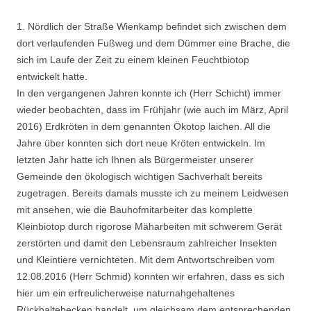
1. Nördlich der Straße Wienkamp befindet sich zwischen dem
dort verlaufenden Fußweg und dem Dümmer eine Brache, die
sich im Laufe der Zeit zu einem kleinen Feuchtbiotop
entwickelt hatte.
In den vergangenen Jahren konnte ich (Herr Schicht) immer
wieder beobachten, dass im Frühjahr (wie auch im März, April
2016) Erdkröten in dem genannten Ökotop laichen. All die
Jahre über konnten sich dort neue Kröten entwickeln. Im
letzten Jahr hatte ich Ihnen als Bürgermeister unserer
Gemeinde den ökologisch wichtigen Sachverhalt bereits
zugetragen. Bereits damals musste ich zu meinem Leidwesen
mit ansehen, wie die Bauhofmitarbeiter das komplette
Kleinbiotop durch rigorose Mäharbeiten mit schwerem Gerät
zerstörten und damit den Lebensraum zahlreicher Insekten
und Kleintiere vernichteten. Mit dem Antwortschreiben vom
12.08.2016 (Herr Schmid) konnten wir erfahren, dass es sich
hier um ein erfreulicherweise naturnahgehaltenes
Rückhaltebecken handelt, um gleichsam dem entsprechenden