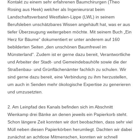
Kontakt zu einem sehr erfahrenen Baumchirurgen (Theo
Rosing aus Heek) welcher als Ingenieursrat beim
Landschaftsverband Westfalen-Lippe (LWL) in seinem
Berufsleben unschätzbares Wissen angehäuft hat, was er aus
tiefer Überzeugung weitergeben möchte. Mit seinem Buch „Ein
Herz für Bäume“ dokumentiert er unter anderem auf 160
bebilderten Seiten „den unschönen Baumfrevel im
Münsterland“. Zudem ist er gerne dazu bereit, Verantwortliche
und Arbeiter der Stadt- und Gemeindebauhöfe sowie die der
Straßenbau- und Grünflächenämter fachlich zu schulen. Wir
sind gerne dazu bereit, eine Verbindung zu ihm herzustellen,
um auch in Senden mehr ökologische Expertise zu generieren
und umzusetzten.
2. Am Leinpfad des Kanals befinden sich im Abschnitt
Wienkamp drei Bänke an denen jeweils ein Papierkorb steht.
Schon längere Zeit konnten wir dort beobachten, dass sehr viel
Müll neben diesen Papierkörben herumliegt. Dachten wir dabei
zunächst an achtlose Mitmenschen, konnten wir schnell