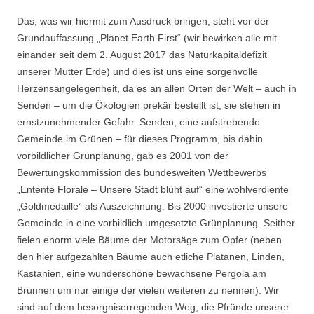
Das, was wir hiermit zum Ausdruck bringen, steht vor der
Grundauffassung „Planet Earth First“ (wir bewirken alle mit
einander seit dem 2. August 2017 das Naturkapitaldefizit
unserer Mutter Erde) und dies ist uns eine sorgenvolle
Herzensangelegenheit, da es an allen Orten der Welt – auch in
Senden – um die Ökologien prekär bestellt ist, sie stehen in
ernstzunehmender Gefahr. Senden, eine aufstrebende
Gemeinde im Grünen – für dieses Programm, bis dahin
vorbildlicher Grünplanung, gab es 2001 von der
Bewertungskommission des bundesweiten Wettbewerbs
„Entente Florale – Unsere Stadt blüht auf“ eine wohlverdiente
„Goldmedaille“ als Auszeichnung. Bis 2000 investierte unsere
Gemeinde in eine vorbildlich umgesetzte Grünplanung. Seither
fielen enorm viele Bäume der Motorsäge zum Opfer (neben
den hier aufgezählten Bäume auch etliche Platanen, Linden,
Kastanien, eine wunderschöne bewachsene Pergola am
Brunnen um nur einige der vielen weiteren zu nennen). Wir
sind auf dem besorgniserregenden Weg, die Pfründe unserer