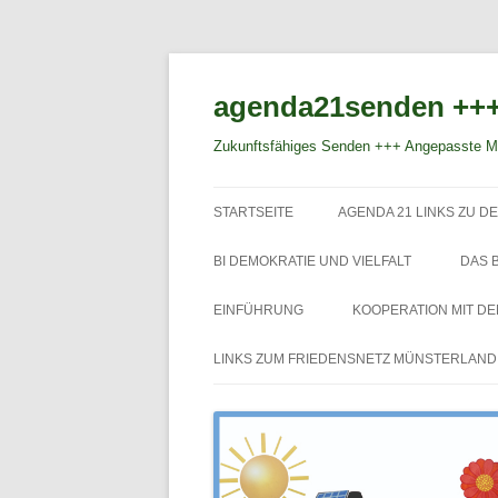
agenda21senden +++
Zukunftsfähiges Senden +++ Angepasste Mo
STARTSEITE
AGENDA 21 LINKS ZU DE
BI DEMOKRATIE UND VIELFALT
DAS 
EINFÜHRUNG
KOOPERATION MIT D
LINKS ZUM FRIEDENSNETZ MÜNSTERLAND