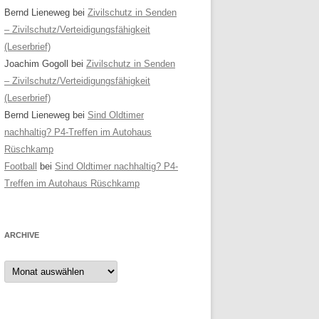
Bernd Lieneweg
bei
Zivilschutz in Senden
– Zivilschutz/Verteidigungsfähigkeit
(Leserbrief)
Joachim Gogoll
bei
Zivilschutz in Senden
– Zivilschutz/Verteidigungsfähigkeit
(Leserbrief)
Bernd Lieneweg
bei
Sind Oldtimer
nachhaltig? P4-Treffen im Autohaus
Rüschkamp
Football
bei
Sind Oldtimer nachhaltig? P4-
Treffen im Autohaus Rüschkamp
ARCHIVE
Archive