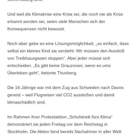
Und weil die Klimakrise eine Krise sei, die noch nie als Krise
erkannt worden sei, seien viele Menschen sich der
Konsequenzen nicht bewusst.
Noch aber gebe es eine Lösungsmöglichkeit, „so einfach, dass
selbst ein kleines Kind sie versteht: Wir müssen den Ausstoß
von Treibhausgasen stoppen“. Aber jeder müsse sich
entscheiden. „Es gibt keine Grauzonen, wenn es ums
Überleben geht“, betonte Thunberg.
Die 16-Jährige war mit dem Zug aus Schweden nach Davos
gereist – weil Flugreisen viel CO2 ausstoßen und damit
klimaschädlich sind.
Im Rahmen ihrer Protestaktion „Schulstreik fürs Klima“
demonstriert sie jeden Freitag vor dem Reichstag in
Stockholm. Die Aktion fand bereits Nachahmer in aller Welt.