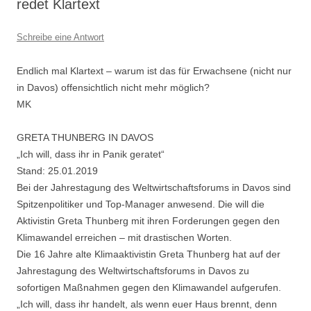
redet Klartext
Schreibe eine Antwort
Endlich mal Klartext – warum ist das für Erwachsene (nicht nur
in Davos) offensichtlich nicht mehr möglich?
MK
GRETA THUNBERG IN DAVOS
„Ich will, dass ihr in Panik geratet“
Stand: 25.01.2019
Bei der Jahrestagung des Weltwirtschaftsforums in Davos sind
Spitzenpolitiker und Top-Manager anwesend. Die will die
Aktivistin Greta Thunberg mit ihren Forderungen gegen den
Klimawandel erreichen – mit drastischen Worten.
Die 16 Jahre alte Klimaaktivistin Greta Thunberg hat auf der
Jahrestagung des Weltwirtschaftsforums in Davos zu
sofortigen Maßnahmen gegen den Klimawandel aufgerufen.
„Ich will, dass ihr handelt, als wenn euer Haus brennt, denn