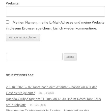
Website
Meinen Namen, meine E-Mail-Adresse und meine Website
in diesem Browser speichern, bis ich wieder kommentiere.
Suche
nach:
NEUESTE BEITRÄGE
20. Juli 2026 – 82 Jahre nach dem Attentat – haben wir aus der
Geschichte gelernt?
20. Juli 2026
Agenda-Gruppe tagt am 11. Juni ab 18.30 Uhr im Restaurant Zeus
am Kirchplatz
11. Juni 2026
Planung von Friedensarbeit in Senden – Neugründung des