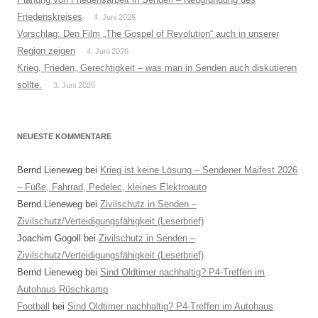
Friedenskreises
4. Juni 2026
Vorschlag: Den Film „The Gospel of Revolution“ auch in unserer
Region zeigen
4. Juni 2026
Krieg, Frieden, Gerechtigkeit – was man in Senden auch diskutieren
sollte.
3. Juni 2026
NEUESTE KOMMENTARE
Bernd Lieneweg
bei
Krieg ist keine Lösung – Sendener Maifest 2026
– Füße, Fahrrad, Pedelec, kleines Elektroauto
Bernd Lieneweg
bei
Zivilschutz in Senden –
Zivilschutz/Verteidigungsfähigkeit (Leserbrief)
Joachim Gogoll
bei
Zivilschutz in Senden –
Zivilschutz/Verteidigungsfähigkeit (Leserbrief)
Bernd Lieneweg
bei
Sind Oldtimer nachhaltig? P4-Treffen im
Autohaus Rüschkamp
Football
bei
Sind Oldtimer nachhaltig? P4-Treffen im Autohaus