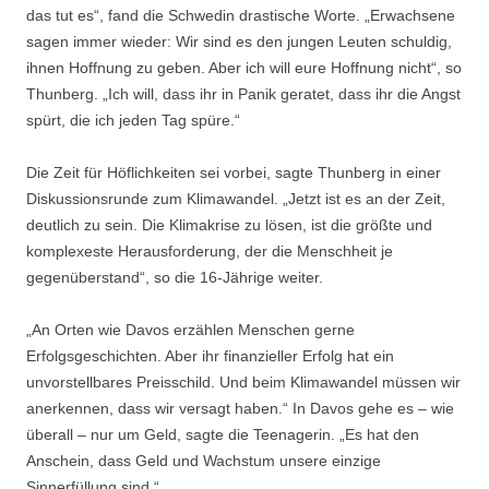
das tut es“, fand die Schwedin drastische Worte. „Erwachsene
sagen immer wieder: Wir sind es den jungen Leuten schuldig,
ihnen Hoffnung zu geben. Aber ich will eure Hoffnung nicht“, so
Thunberg. „Ich will, dass ihr in Panik geratet, dass ihr die Angst
spürt, die ich jeden Tag spüre.“
Die Zeit für Höflichkeiten sei vorbei, sagte Thunberg in einer
Diskussionsrunde zum Klimawandel. „Jetzt ist es an der Zeit,
deutlich zu sein. Die Klimakrise zu lösen, ist die größte und
komplexeste Herausforderung, der die Menschheit je
gegenüberstand“, so die 16-Jährige weiter.
„An Orten wie Davos erzählen Menschen gerne
Erfolgsgeschichten. Aber ihr finanzieller Erfolg hat ein
unvorstellbares Preisschild. Und beim Klimawandel müssen wir
anerkennen, dass wir versagt haben.“ In Davos gehe es – wie
überall – nur um Geld, sagte die Teenagerin. „Es hat den
Anschein, dass Geld und Wachstum unsere einzige
Sinnerfüllung sind.“