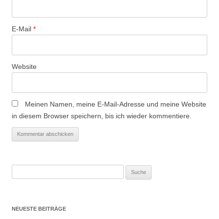
o
n
E-Mail
*
Website
Meinen Namen, meine E-Mail-Adresse und meine Website
in diesem Browser speichern, bis ich wieder kommentiere.
Suche
nach:
NEUESTE BEITRÄGE