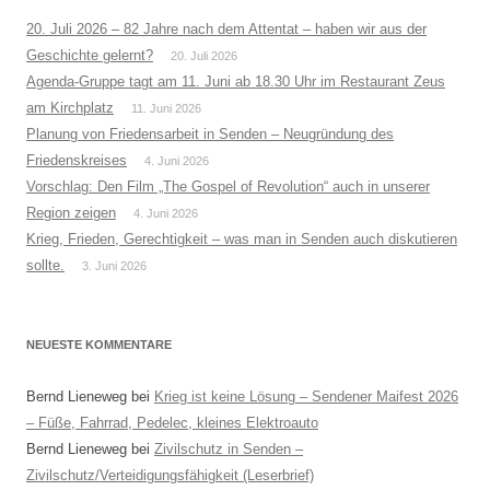
20. Juli 2026 – 82 Jahre nach dem Attentat – haben wir aus der
Geschichte gelernt?
20. Juli 2026
Agenda-Gruppe tagt am 11. Juni ab 18.30 Uhr im Restaurant Zeus
am Kirchplatz
11. Juni 2026
Planung von Friedensarbeit in Senden – Neugründung des
Friedenskreises
4. Juni 2026
Vorschlag: Den Film „The Gospel of Revolution“ auch in unserer
Region zeigen
4. Juni 2026
Krieg, Frieden, Gerechtigkeit – was man in Senden auch diskutieren
sollte.
3. Juni 2026
NEUESTE KOMMENTARE
Bernd Lieneweg
bei
Krieg ist keine Lösung – Sendener Maifest 2026
– Füße, Fahrrad, Pedelec, kleines Elektroauto
Bernd Lieneweg
bei
Zivilschutz in Senden –
Zivilschutz/Verteidigungsfähigkeit (Leserbrief)