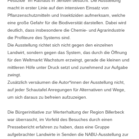
Pestizide“ im Rathaus in Senden besucht. Die Ausstellung
macht in erster Linie auf den intensiven Einsatz von
Pflanzenschutzmitteln und Insektiziden aufmerksam, welche
eine große Gefahr für die Biodiversität darstellen. Dabei wird
deutlich, dass insbesondere die Chemie- und Agrarindustrie
die Profiteure des Systems sind.
Die Ausstellung richtet sich nicht gegen den einzelnen
Landwirt, sondern gegen das System, das durch die Öffnung
für den Weltmarkt Wachstum erzwingt, gerade die kleinen und
mittleren Höfe unter Druck setzt und zunehmend zur Aufgabe
zwingt.
Zusätzlich versäumen die Autor*innen der Ausstellung nicht,
auf jeder Schautafel Anregungen für Alternativen und Wege,
um sich daraus zu befreien aufzuzeigen.
Die Bürgerinitiative zur Werterhaltung der Region Billerbeck
war überrascht, im Vorfeld des Besuches durch einen
Pressebericht erfahren zu haben, dass eine Gruppe
aufgebrachter Landwirte in Senden die NABU-Ausstellung zur