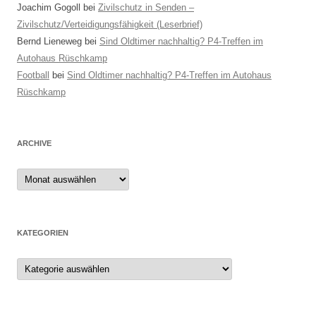
Joachim Gogoll
bei
Zivilschutz in Senden –
Zivilschutz/Verteidigungsfähigkeit (Leserbrief)
Bernd Lieneweg
bei
Sind Oldtimer nachhaltig? P4-Treffen im
Autohaus Rüschkamp
Football
bei
Sind Oldtimer nachhaltig? P4-Treffen im Autohaus
Rüschkamp
ARCHIVE
Archive
KATEGORIEN
Kategorien