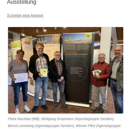
Ausstellung
Schreibe eine Antwort
Petra Nachbar (BIB), Wolfgang Dropmann (Agendagruppe Senden),
Bernd Lieneweg (Agendagruppe Senden), Werner Pfeil (Agendagruppe