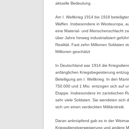
aktuelle Bedeutung.
Am I. Weltkrieg 1914 bis 1918 beteiligte
Waffen. Insbesondere in Westeuropa, au
eine Material- und Menschenschlacht zw
über Jahre hinweg industrialisiert gefüh
Realität. Fast zehn Millionen Soldaten st
Millionen geschätzt
In Deutschland war 1914 die Kriegsdiens
anfänglichen Kriegsbegeisterung entzo
Beteiligung am I. Weltkrieg. In den Mar
750.000 und 1 Mio. entzogen sich auf un
Etappe. Insbesondere im zaristischen R
sehr viele Soldaten. Sie wendeten sich 
sich um einen verdeckten Militärstreik.
Daran anknüpfend gab es in der Weimare
Kriegsdienstverweigerung und andere M