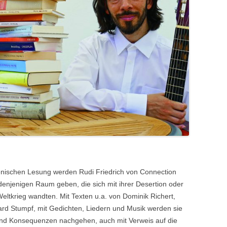
enischen Lesung werden Rudi Friedrich von Connection
l denjenigen Raum geben, die sich mit ihrer Desertion oder
eltkrieg wandten. Mit Texten u.a. von Dominik Richert,
ard Stumpf, mit Gedichten, Liedern und Musik werden sie
und Konsequenzen nachgehen, auch mit Verweis auf die