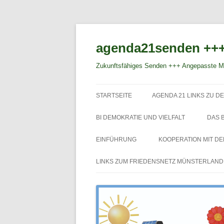
agenda21senden +++
Zukunftsfähiges Senden +++ Angepasste Mo
STARTSEITE
AGENDA 21 LINKS ZU DE
BI DEMOKRATIE UND VIELFALT
DAS 
EINFÜHRUNG
KOOPERATION MIT D
LINKS ZUM FRIEDENSNETZ MÜNSTERLAND