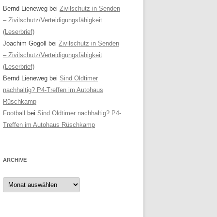
Bernd Lieneweg
bei
Zivilschutz in Senden
– Zivilschutz/Verteidigungsfähigkeit
(Leserbrief)
Joachim Gogoll
bei
Zivilschutz in Senden
– Zivilschutz/Verteidigungsfähigkeit
(Leserbrief)
Bernd Lieneweg
bei
Sind Oldtimer
nachhaltig? P4-Treffen im Autohaus
Rüschkamp
Football
bei
Sind Oldtimer nachhaltig? P4-
Treffen im Autohaus Rüschkamp
ARCHIVE
Archive