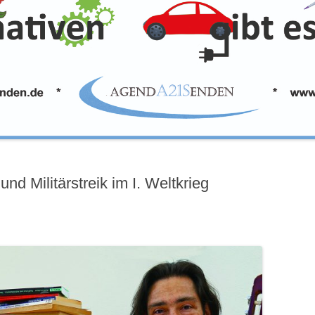
nd Militärstreik im I. Weltkrieg