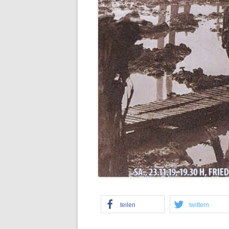
teilen
twittern