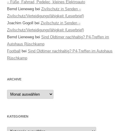
– Füße, Fahrrad, Pedelec, kleines Elektroauto
Bernd Lieneweg
bei
Zivilschutz in Senden –
Zivilschutz/Verteidigungsfähigkeit (Leserbrief)
Joachim Gogoll
bei
Zivilschutz in Senden –
Zivilschutz/Verteidigungsfähigkeit (Leserbrief)
Bernd Lieneweg
bei
Sind Oldtimer nachhaltig? P4-Treffen im
Autohaus Rüschkamp
Football
bei
Sind Oldtimer nachhaltig? P4-Treffen im Autohaus
Rüschkamp
ARCHIVE
Archive
KATEGORIEN
Kategorien