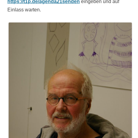
https://t1p.de/agenda21senden
eingeben und auf
Einlass warten.