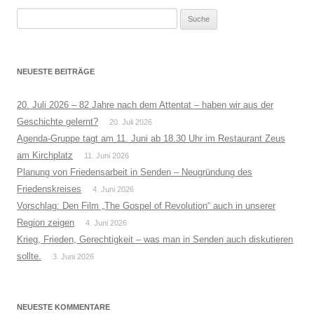
Suche
nach:
NEUESTE BEITRÄGE
20. Juli 2026 – 82 Jahre nach dem Attentat – haben wir aus der
Geschichte gelernt?
20. Juli 2026
Agenda-Gruppe tagt am 11. Juni ab 18.30 Uhr im Restaurant Zeus
am Kirchplatz
11. Juni 2026
Planung von Friedensarbeit in Senden – Neugründung des
Friedenskreises
4. Juni 2026
Vorschlag: Den Film „The Gospel of Revolution“ auch in unserer
Region zeigen
4. Juni 2026
Krieg, Frieden, Gerechtigkeit – was man in Senden auch diskutieren
sollte.
3. Juni 2026
NEUESTE KOMMENTARE