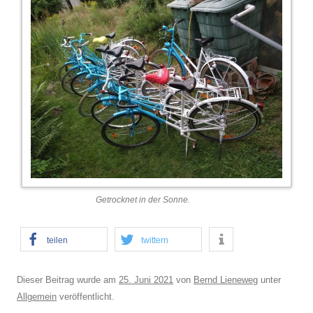
Getrocknet in der Sonne.
teilen
twittern
Dieser Beitrag wurde am
25. Juni 2021
von
Bernd Lieneweg
unter
Allgemein
veröffentlicht.