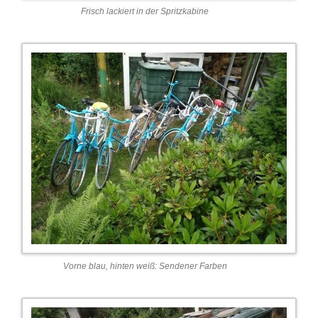
Frisch lackiert in der Spritzkabine
Vorne blau, hinten weiß: Sendener Farben