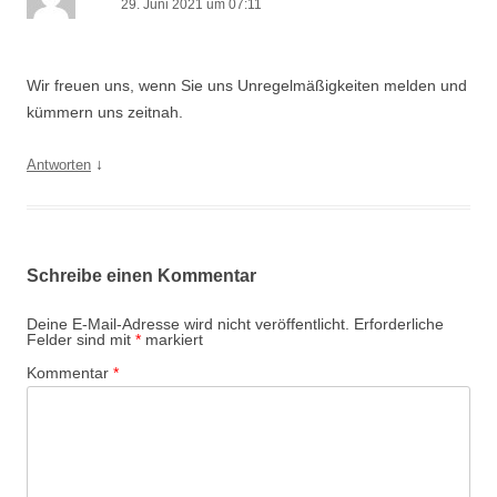
29. Juni 2021 um 07:11
Wir freuen uns, wenn Sie uns Unregelmäßigkeiten melden und
kümmern uns zeitnah.
↓
Antworten
Schreibe einen Kommentar
Deine E-Mail-Adresse wird nicht veröffentlicht.
Erforderliche
Felder sind mit
*
markiert
Kommentar
*