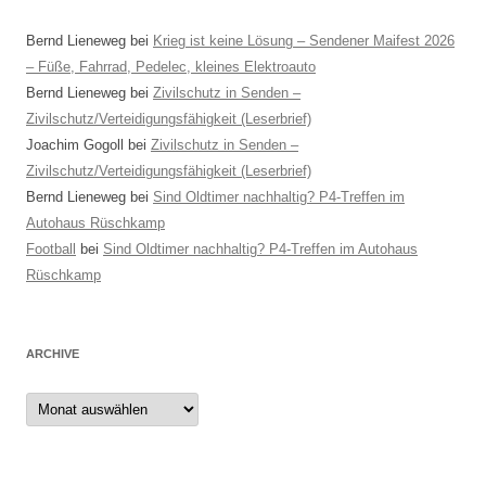
Bernd Lieneweg
bei
Krieg ist keine Lösung – Sendener Maifest 2026
– Füße, Fahrrad, Pedelec, kleines Elektroauto
Bernd Lieneweg
bei
Zivilschutz in Senden –
Zivilschutz/Verteidigungsfähigkeit (Leserbrief)
Joachim Gogoll
bei
Zivilschutz in Senden –
Zivilschutz/Verteidigungsfähigkeit (Leserbrief)
Bernd Lieneweg
bei
Sind Oldtimer nachhaltig? P4-Treffen im
Autohaus Rüschkamp
Football
bei
Sind Oldtimer nachhaltig? P4-Treffen im Autohaus
Rüschkamp
ARCHIVE
Archive