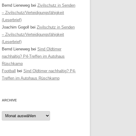
Bernd Lieneweg
bei
Zivilschutz in Senden
– Zivilschutz/Verteidigungsfähigkeit
(Leserbrief)
Joachim Gogoll
bei
Zivilschutz in Senden
– Zivilschutz/Verteidigungsfähigkeit
(Leserbrief)
Bernd Lieneweg
bei
Sind Oldtimer
nachhaltig? P4-Treffen im Autohaus
Rüschkamp
Football
bei
Sind Oldtimer nachhaltig? P4-
Treffen im Autohaus Rüschkamp
ARCHIVE
Archive