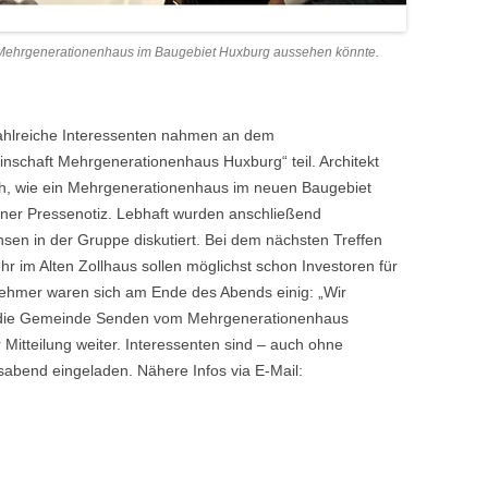
in Mehrgenerationenhaus im Baugebiet Huxburg aussehen könnte.
 Zahlreiche Interessenten nahmen an dem
nschaft Mehrgenerationenhaus Huxburg“ teil. Architekt
ch, wie ein Mehrgenerationenhaus im neuen Baugebiet
iner Pressenotiz. Lebhaft wurden anschließend
hsen in der Gruppe diskutiert. Bei dem nächsten Treffen
 im Alten Zollhaus sollen möglichst schon Investoren für
ilnehmer waren sich am Ende des Abends einig: „Wir
nd die Gemeinde Senden vom Mehrgenerationenhaus
 Mitteilung weiter. Interessenten sind – auch ohne
abend eingeladen. Nähere Infos via E-Mail: