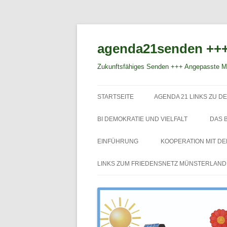
agenda21senden +++
Zukunftsfähiges Senden +++ Angepasste Mo
STARTSEITE
AGENDA 21 LINKS ZU DE
BI DEMOKRATIE UND VIELFALT
DAS 
EINFÜHRUNG
KOOPERATION MIT D
LINKS ZUM FRIEDENSNETZ MÜNSTERLAND