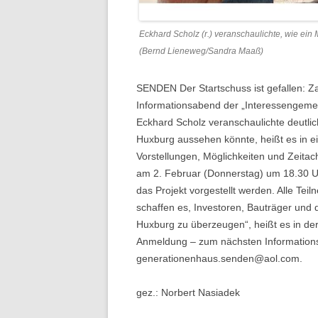
Eckhard Scholz (r.) veranschaulichte, wie e
(Bernd Lieneweg/Sandra Maaß)
SENDEN
Der Startschuss ist gefallen:
Informationsabend der „Interessengemei
Eckhard Scholz veranschaulichte deutli
Huxburg aussehen könnte, heißt es in e
Vorstellungen, Möglichkeiten und Zeitac
am 2. Februar (Donnerstag) um 18.30 Uhr
das Projekt vorgestellt werden. Alle Te
schaffen es, Investoren, Bauträger u
Huxburg zu überzeugen“, heißt es in der
Anmeldung – zum nächsten Informations
generationenhaus.senden@aol.com.
gez.: Norbert Nasiadek