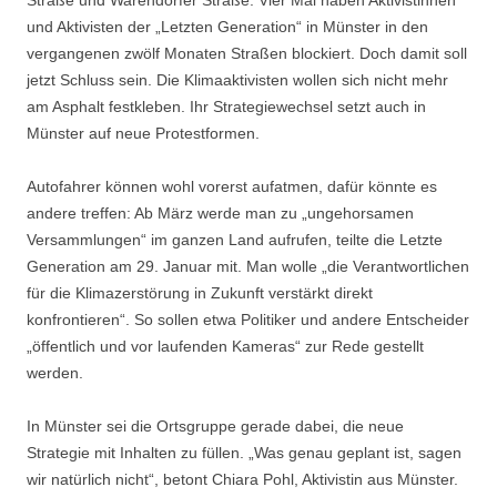
Straße und Warendorfer Straße: Vier Mal haben Aktivistinnen
und Aktivisten der „Letzten Generation“ in Münster in den
vergangenen zwölf Monaten Straßen blockiert. Doch damit soll
jetzt Schluss sein. Die Klimaaktivisten wollen sich nicht mehr
am Asphalt festkleben. Ihr Strategiewechsel setzt auch in
Münster auf neue Protestformen.
Autofahrer können wohl vorerst aufatmen, dafür könnte es
andere treffen: Ab März werde man zu „ungehorsamen
Versammlungen“ im ganzen Land aufrufen, teilte die Letzte
Generation am 29. Januar mit. Man wolle „die Verantwortlichen
für die Klimazerstörung in Zukunft verstärkt direkt
konfrontieren“. So sollen etwa Politiker und andere Entscheider
„öffentlich und vor laufenden Kameras“ zur Rede gestellt
werden.
In Münster sei die Ortsgruppe gerade dabei, die neue
Strategie mit Inhalten zu füllen. „Was genau geplant ist, sagen
wir natürlich nicht“, betont Chiara Pohl, Aktivistin aus Münster.