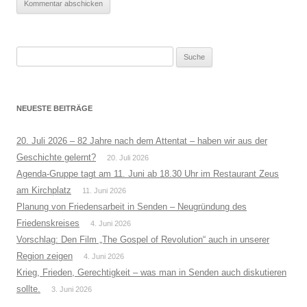
Suche
nach:
NEUESTE BEITRÄGE
20. Juli 2026 – 82 Jahre nach dem Attentat – haben wir aus der
Geschichte gelernt?
20. Juli 2026
Agenda-Gruppe tagt am 11. Juni ab 18.30 Uhr im Restaurant Zeus
am Kirchplatz
11. Juni 2026
Planung von Friedensarbeit in Senden – Neugründung des
Friedenskreises
4. Juni 2026
Vorschlag: Den Film „The Gospel of Revolution“ auch in unserer
Region zeigen
4. Juni 2026
Krieg, Frieden, Gerechtigkeit – was man in Senden auch diskutieren
sollte.
3. Juni 2026