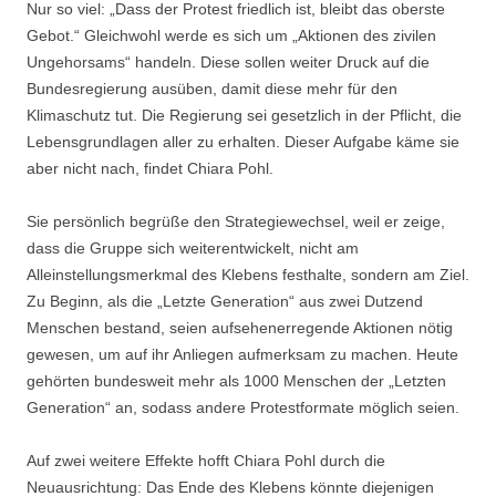
Nur so viel: „Dass der Protest friedlich ist, bleibt das oberste
Gebot.“ Gleichwohl werde es sich um „Aktionen des zivilen
Ungehorsams“ handeln. Diese sollen weiter Druck auf die
Bundesregierung ausüben, damit diese mehr für den
Klimaschutz tut. Die Regierung sei gesetzlich in der Pflicht, die
Lebensgrundlagen aller zu erhalten. Dieser Aufgabe käme sie
aber nicht nach, findet Chiara Pohl.
Sie persönlich begrüße den Strategiewechsel, weil er zeige,
dass die Gruppe sich weiterentwickelt, nicht am
Alleinstellungsmerkmal des Klebens festhalte, sondern am Ziel.
Zu Beginn, als die „Letzte Generation“ aus zwei Dutzend
Menschen bestand, seien aufsehenerregende Aktionen nötig
gewesen, um auf ihr Anliegen aufmerksam zu machen. Heute
gehörten bundesweit mehr als 1000 Menschen der „Letzten
Generation“ an, sodass andere Protestformate möglich seien.
Auf zwei weitere Effekte hofft Chiara Pohl durch die
Neuausrichtung: Das Ende des Klebens könnte diejenigen