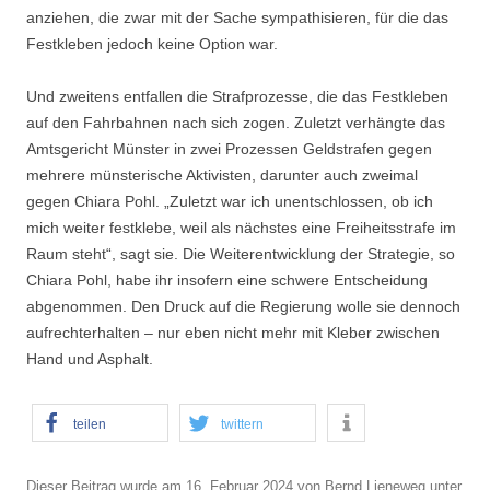
anziehen, die zwar mit der Sache sympathisieren, für die das
Festkleben jedoch keine Option war.
Und zweitens entfallen die Strafprozesse, die das Festkleben
auf den Fahrbahnen nach sich zogen. Zuletzt verhängte das
Amtsgericht Münster in zwei Prozessen Geldstrafen gegen
mehrere münsterische Aktivisten, darunter auch zweimal
gegen Chiara Pohl. „Zuletzt war ich unentschlossen, ob ich
mich weiter festklebe, weil als nächstes eine Freiheitsstrafe im
Raum steht“, sagt sie. Die Weiterentwicklung der Strategie, so
Chiara Pohl, habe ihr insofern eine schwere Entscheidung
abgenommen. Den Druck auf die Regierung wolle sie dennoch
aufrechterhalten – nur eben nicht mehr mit Kleber zwischen
Hand und Asphalt.
teilen
twittern
Dieser Beitrag wurde am
16. Februar 2024
von
Bernd Lieneweg
unter