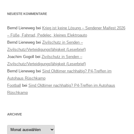
NEUESTE KOMMENTARE
Bernd Lieneweg
bei
Krieg ist keine Lösung – Sendener Maifest 2026
– Füße, Fahrrad, Pedelec, kleines Elektroauto
Bernd Lieneweg
bei
Zivilschutz in Senden –
Zivilschutz/Verteidigungsfähigkeit (Leserbrief)
Joachim Gogoll
bei
Zivilschutz in Senden –
Zivilschutz/Verteidigungsfähigkeit (Leserbrief)
Bernd Lieneweg
bei
Sind Oldtimer nachhaltig? P4-Treffen im
Autohaus Rüschkamp
Football
bei
Sind Oldtimer nachhaltig? P4-Treffen im Autohaus
Rüschkamp
ARCHIVE
Archive