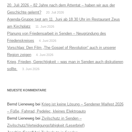
20. Juli 2026 – 82 Jahre nach dem Attentat – haben wir aus der
Geschichte gelernt?
20. Juli 2026
Agenda-Gruppe tagt am 11. Juni ab 18.30 Uhr im Restaurant Zeus
am Kirchplatz
11. Juni 2026
Planung von Friedensarbeit in Senden – Neugründung des
Friedenskreises
4. Juni 2026
Vorschlag: Den Film „The Gospel of Revolution“ auch in unserer
Region zeigen
4. Juni 2026
Krieg, Frieden, Gerechtigkeit – was man in Senden auch diskutieren
sollte.
3. Juni 2026
NEUESTE KOMMENTARE
Bernd Lieneweg
bei
Krieg ist keine Lösung – Sendener Maifest 2026
– Füße, Fahrrad, Pedelec, kleines Elektroauto
Bernd Lieneweg
bei
Zivilschutz in Senden –
Zivilschutz/Verteidigungsfähigkeit (Leserbrief)