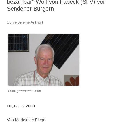
bezahlbar“ Wolf von Fabeck (SFV) vor
Sendener Bürgern
Schreibe eine Antwort
Foto: greentech solar
Di., 08.12.2009
Von Madeleine Fiege