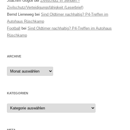
Joachim Gogoll
bei
Zivilschutz in Senden –
Zivilschutz/Verteidigungsfähigkeit (Leserbrief)
Bernd Lieneweg
bei
Sind Oldtimer nachhaltig? P4-Treffen im
Autohaus Rüschkamp
Football
bei
Sind Oldtimer nachhaltig? P4-Treffen im Autohaus
Rüschkamp
ARCHIVE
Archive
KATEGORIEN
Kategorien