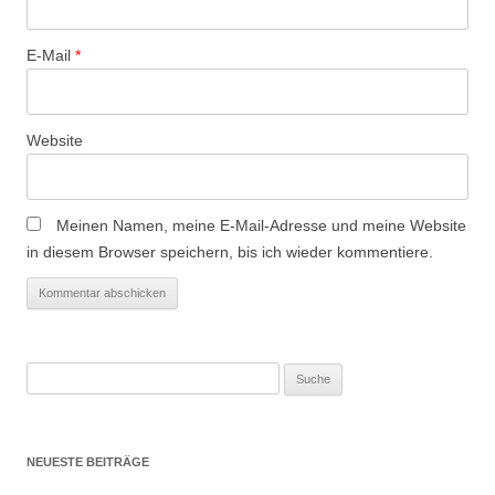
o
n
E-Mail
*
Website
Meinen Namen, meine E-Mail-Adresse und meine Website
in diesem Browser speichern, bis ich wieder kommentiere.
Suche
nach:
NEUESTE BEITRÄGE