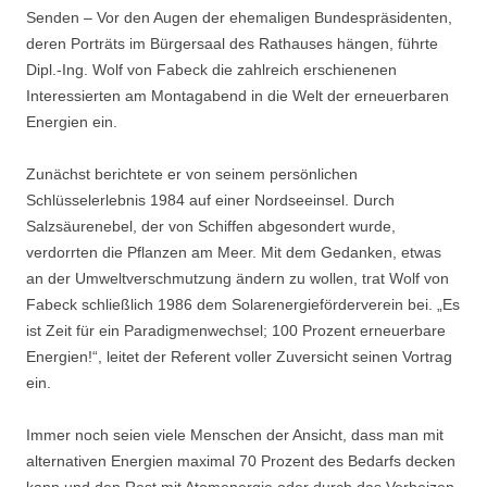
Senden – Vor den Augen der ehemaligen Bundespräsidenten,
deren Porträts im Bürgersaal des Rathauses hängen, führte
Dipl.-Ing. Wolf von Fabeck die zahlreich erschienenen
Interessierten am Montagabend in die Welt der erneuerbaren
Energien ein.
Zunächst berichtete er von seinem persönlichen
Schlüsselerlebnis 1984 auf einer Nordseeinsel. Durch
Salzsäurenebel, der von Schiffen abgesondert wurde,
verdorrten die Pflanzen am Meer. Mit dem Gedanken, etwas
an der Umweltverschmutzung ändern zu wollen, trat Wolf von
Fabeck schließlich 1986 dem Solarenergieförderverein bei. „Es
ist Zeit für ein Paradigmenwechsel; 100 Prozent erneuerbare
Energien!“, leitet der Referent voller Zuversicht seinen Vortrag
ein.
Immer noch seien viele Menschen der Ansicht, dass man mit
alternativen Energien maximal 70 Prozent des Bedarfs decken