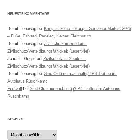
NEUESTE KOMMENTARE
Bernd Lieneweg
bei
Krieg ist keine Lösung – Sendener Maifest 2026
– Füße, Fahrrad, Pedelec, kleines Elektroauto
Bernd Lieneweg
bei
Zivilschutz in Senden –
Zivilschutz/Verteidigungsfähigkeit (Leserbrief)
Joachim Gogoll
bei
Zivilschutz in Senden –
Zivilschutz/Verteidigungsfähigkeit (Leserbrief)
Bernd Lieneweg
bei
Sind Oldtimer nachhaltig? P4-Treffen im
Autohaus Rüschkamp
Football
bei
Sind Oldtimer nachhaltig? P4-Treffen im Autohaus
Rüschkamp
ARCHIVE
Archive