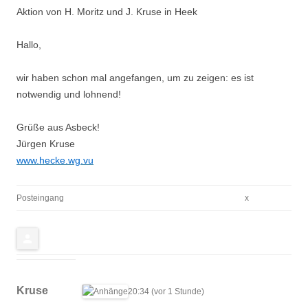
Aktion von H. Moritz und J. Kruse in Heek
Hallo,
wir haben schon mal angefangen, um zu zeigen: es ist
notwendig und lohnend!
Grüße aus Asbeck!
Jürgen Kruse
www.hecke.wg.vu
Posteingang
x
Kruse
20:34 (vor 1 Stunde)