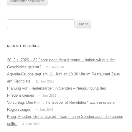
Suche
nach:
NEUESTE BEITRÄGE
20. Juli 2026 – 82 Jahre nach dem Attentat – haben wir aus der
Geschichte gelernt?
20. Juli 2026
Agenda-Gruppe tagt am 11. Juni ab 18.30 Uhr im Restaurant Zeus
am Kirchplatz
11. Juni 2026
Planung von Friedensarbeit in Senden – Neugründung des
Friedenskreises
4. Juni 2026
Vorschlag: Den Film „The Gospel of Revolution“ auch in unserer
Region zeigen
4. Juni 2026
Krieg, Frieden, Gerechtigkeit – was man in Senden auch diskutieren
sollte.
3. Juni 2026