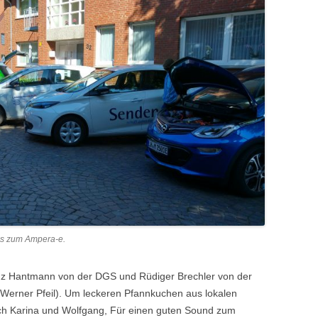
is zum Ampera-e.
anz Hantmann von der DGS und Rüdiger Brechler von der
Werner Pfeil). Um leckeren Pfannkuchen aus lokalen
ich Karina und Wolfgang, Für einen guten Sound zum