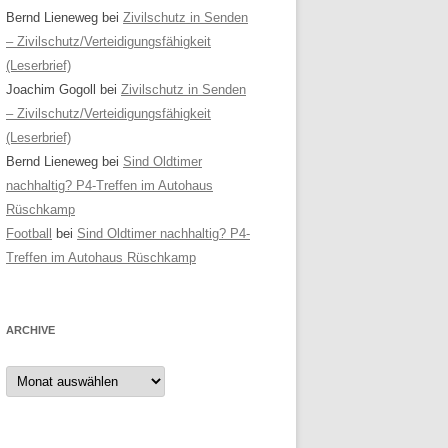
Bernd Lieneweg
bei
Zivilschutz in Senden
– Zivilschutz/Verteidigungsfähigkeit
(Leserbrief)
Joachim Gogoll
bei
Zivilschutz in Senden
– Zivilschutz/Verteidigungsfähigkeit
(Leserbrief)
Bernd Lieneweg
bei
Sind Oldtimer
nachhaltig? P4-Treffen im Autohaus
Rüschkamp
Football
bei
Sind Oldtimer nachhaltig? P4-
Treffen im Autohaus Rüschkamp
ARCHIVE
Archive