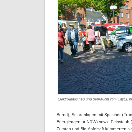
Elektroautos neu und gebraucht vom CityEL b
Bernd), Solaranlagen mit Speicher (Fr
Energieagentur NRW) sowie Feinstaub (
Zutaten und Bio-Apfelsaft kümmerten s