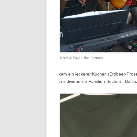
Rock & Blues Trio Senden
kam ein leckerer Kuchen (Erdbeer-Prosec
in individuellen Familien-Bechern. Bett