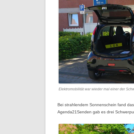
Elektromobilität war wieder mal einer der Sch
Bei strahlendem Sonnenschein fand das 
Agenda21Senden gab es drei Schwerpunkt