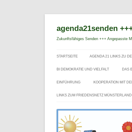
agenda21senden +++
Zukunftsfähiges Senden +++ Angepasste Mo
STARTSEITE
AGENDA 21 LINKS ZU DE
BI DEMOKRATIE UND VIELFALT
DAS 
EINFÜHRUNG
KOOPERATION MIT D
LINKS ZUM FRIEDENSNETZ MÜNSTERLAND