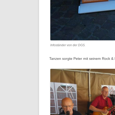
Infoständer von der DGS.
Tanzen sorgte Peter mit seinem Rock & 