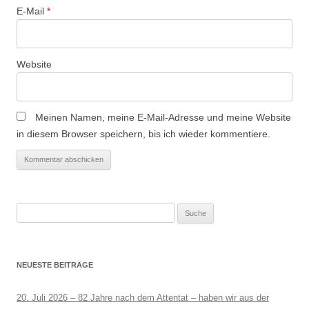
n
E-Mail
*
Website
Meinen Namen, meine E-Mail-Adresse und meine Website
in diesem Browser speichern, bis ich wieder kommentiere.
Suche
nach:
NEUESTE BEITRÄGE
20. Juli 2026 – 82 Jahre nach dem Attentat – haben wir aus der