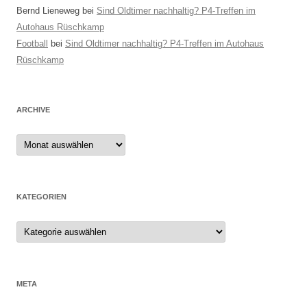
Bernd Lieneweg
bei
Sind Oldtimer nachhaltig? P4-Treffen im
Autohaus Rüschkamp
Football
bei
Sind Oldtimer nachhaltig? P4-Treffen im Autohaus
Rüschkamp
ARCHIVE
Archive
KATEGORIEN
Kategorien
META