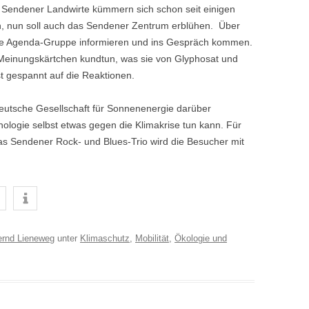
 Sendener Landwirte kümmern sich schon seit einigen
h, nun soll auch das Sendener Zentrum erblühen. Über
ie Agenda-Gruppe informieren und ins Gespräch kommen.
Meinungskärtchen kundtun, was sie von Glyphosat und
t gespannt auf die Reaktionen.
Deutsche Gesellschaft für Sonnenenergie darüber
ologie selbst etwas gegen die Klimakrise tun kann. Für
Das Sendener Rock- und Blues-Trio wird die Besucher mit
ernd Lieneweg
unter
Klimaschutz
,
Mobilität
,
Ökologie und