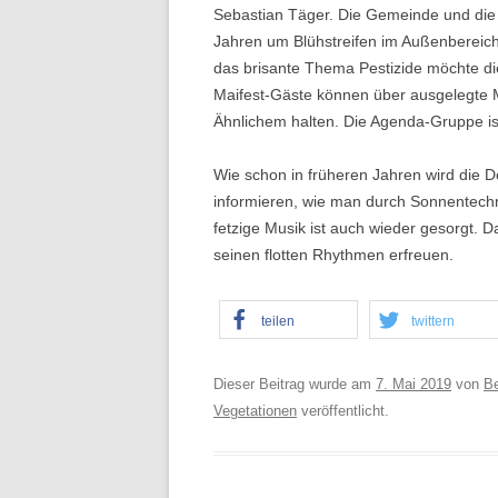
Sebastian Täger. Die Gemeinde und die
Jahren um Blühstreifen im Außenbereic
das brisante Thema Pestizide möchte d
Maifest-Gäste können über ausgelegte 
Ähnlichem halten. Die Agenda-Gruppe is
Wie schon in früheren Jahren wird die 
informieren, wie man durch Sonnentechn
fetzige Musik ist auch wieder gesorgt. 
seinen flotten Rhythmen erfreuen.
teilen
twittern
Dieser Beitrag wurde am
7. Mai 2019
von
B
Vegetationen
veröffentlicht.