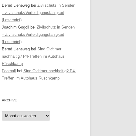
Bernd Lieneweg
bei
Zivilschutz in Senden
– Zivilschutz/Verteidigungsfähigkeit
(Leserbrief)
Joachim Gogoll
bei
Zivilschutz in Senden
– Zivilschutz/Verteidigungsfähigkeit
(Leserbrief)
Bernd Lieneweg
bei
Sind Oldtimer
nachhaltig? P4-Treffen im Autohaus
Rüschkamp
Football
bei
Sind Oldtimer nachhaltig? P4-
Treffen im Autohaus Rüschkamp
ARCHIVE
Archive