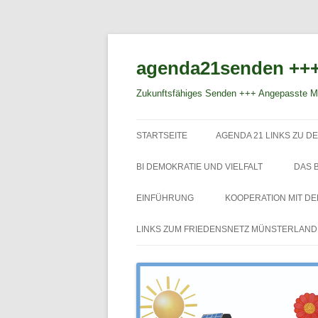
agenda21senden +++
Zukunftsfähiges Senden +++ Angepasste Mo
STARTSEITE
AGENDA 21 LINKS ZU DE
BI DEMOKRATIE UND VIELFALT
DAS 
EINFÜHRUNG
KOOPERATION MIT D
LINKS ZUM FRIEDENSNETZ MÜNSTERLAND