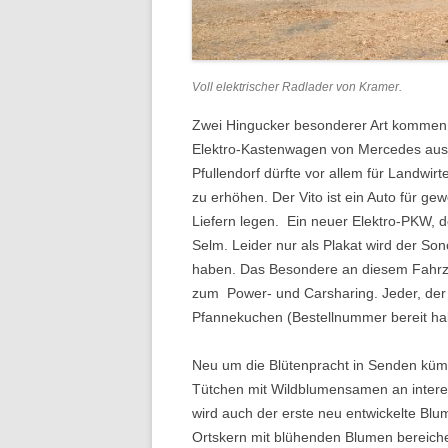
Voll elektrischer Radlader von Kramer.
Zwei Hingucker besonderer Art kommen d
Elektro-Kastenwagen von Mercedes aus 
Pfullendorf dürfte vor allem für Landwi
zu erhöhen. Der Vito ist ein Auto für ge
Liefern legen. Ein neuer Elektro-PKW, de
Selm. Leider nur als Plakat wird der Son
haben. Das Besondere an diesem Fahrzeu
zum Power- und Carsharing. Jeder, der s
Pfannekuchen (Bestellnummer bereit hal
Neu um die Blütenpracht in Senden kümme
Tütchen mit Wildblumensamen an interes
wird auch der erste neu entwickelte Bl
Ortskern mit blühenden Blumen bereicher