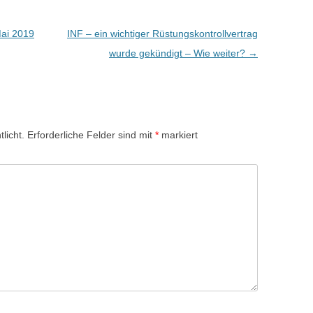
Mai 2019
INF – ein wichtiger Rüstungskontrollvertrag
wurde gekündigt – Wie weiter?
→
licht.
Erforderliche Felder sind mit
*
markiert