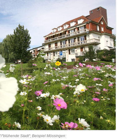
“/“blühende Stadt“; Beispiel Mössingen: