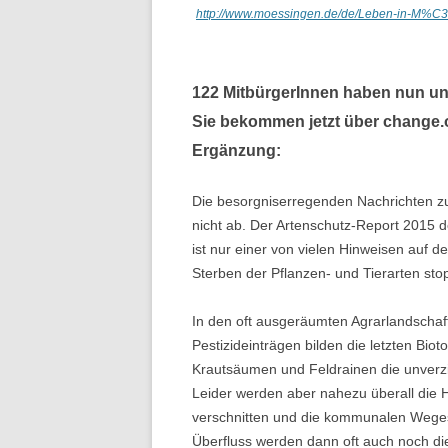
http://www.moessingen.de/de/Leben-in-M%C
122 MitbürgerInnen haben nun un
Sie bekommen jetzt über change.
Ergänzung:
Die besorgniserregenden Nachrichten z
nicht ab. Der Artenschutz-Report 2015 
ist nur einer von vielen Hinweisen auf de
Sterben der Pflanzen- und Tierarten sto
In den oft ausgeräumten Agrarlandschaf
Pestizideinträgen bilden die letzten Bio
Krautsäumen und Feldrainen die unverzi
Leider werden aber nahezu überall die 
verschnitten und die kommunalen Wegesei
Überfluss werden dann oft auch noch di