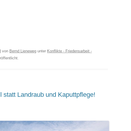
8
von
Bernd Lieneweg
unter
Konflikte - Friedensarbeit -
öffentlicht.
l statt Landraub und Kaputtpflege!