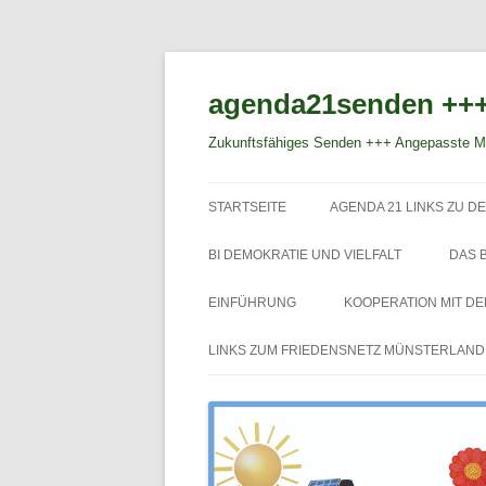
agenda21senden +++
Zukunftsfähiges Senden +++ Angepasste Mo
STARTSEITE
AGENDA 21 LINKS ZU DE
BI DEMOKRATIE UND VIELFALT
DAS 
EINFÜHRUNG
KOOPERATION MIT D
LINKS ZUM FRIEDENSNETZ MÜNSTERLAND