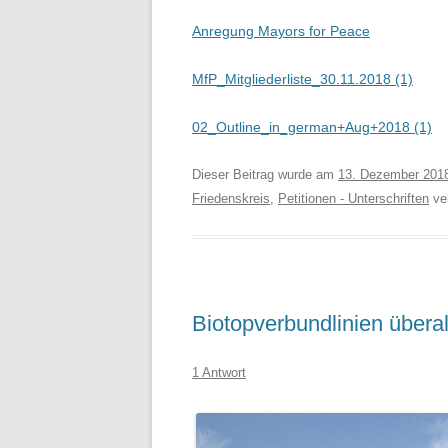
Anregung Mayors for Peace
MfP_Mitgliederliste_30.11.2018 (1)
02_Outline_in_german+Aug+2018 (1)
Dieser Beitrag wurde am
13. Dezember 201
Friedenskreis
,
Petitionen - Unterschriften
ver
Biotopverbundlinien überal
1 Antwort