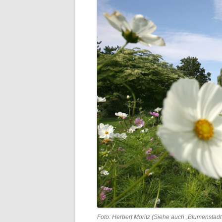
Foto: Herbert Moritz (Siehe auch „Blumenstadt