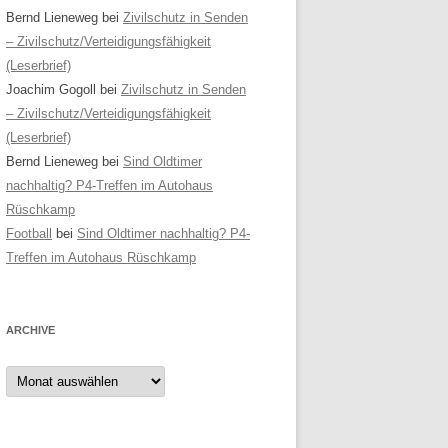
Bernd Lieneweg
bei
Zivilschutz in Senden
– Zivilschutz/Verteidigungsfähigkeit
(Leserbrief)
Joachim Gogoll
bei
Zivilschutz in Senden
– Zivilschutz/Verteidigungsfähigkeit
(Leserbrief)
Bernd Lieneweg
bei
Sind Oldtimer
nachhaltig? P4-Treffen im Autohaus
Rüschkamp
Football
bei
Sind Oldtimer nachhaltig? P4-
Treffen im Autohaus Rüschkamp
ARCHIVE
Archive