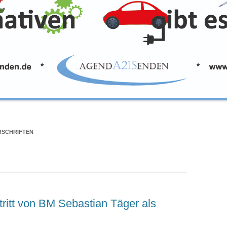
RSCHRIFTEN
ritt von BM Sebastian Täger als