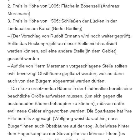
2. Preis in Höhe von 100€: Fläche in Bösensell (Andreas
Mersmann)
3. Preis in Höhe von 50€: Schließen der Lücken in der
Lindenallee am Kanal (Bodo Bertling)
– (Der Vorschlag von Rudolf Ermann wird noch weiter geprüft).
Sollte das Heckenprojekt an dieser Stelle nicht realisiert
werden können, soll eine andere Stelle (in dem Gebiet)
gesucht werden.
– Auf die von Herrn Mersmann vorgeschlagene Stelle sollten
evtl. bevorzugt Obstbäume gepflanzt werden, welche dann
auch von den Bürgern abgeerntet werden dürfen.
– Da die zu ersetzenden Bäume in der Lindenallee bereits eine
beachtliche Größe aufweisen müssen, (um sich gegen die
bestehenden Bäume behaupten zu können), müssen dafür
evtl. neue Gelder eingeworben werden. Die Sparkasse hat ihre
Hilfe bereits zugesagt. (Wolfgang weist darauf hin, dass
Bürger*innen auch Obstbäume auf der sog. Jubelwiese hinter
dem Hagenkamp an der Stever pflanzen können. Ideen (es