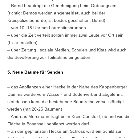
– Bernd beantragt die Genehmigung beim Ordnungsamt
(richtig: Demos werden
angemeldet
, auch bei der
Kreispolizeibehörde, ist beides geschehen, Bernd)
– von 10 -18 Uhr am Laurentiusbrunnen
– über die Zeit verteilt sollten immer zwei Leute vor Ort sein
(Liste erstellen)
– über Zeitung , soziale Medien, Schulen und Kitas wird auch
die Bevölkerung zur Teilnahme eingeladen
5. Neue Bäume für Senden
– das Anpflanzen einer Hecke in der Nähe des Kappenberger
Damms wurde vom Wasser- und Bodenverband abgelehnt;
stattdessen kann die bestehende Baumreihe vervollständigt
werden (mit 20-25 Bäumen)
– Andreas Mersmann fragt beim Kreis Coesfeld, ob und wie die
Fläche in Bösensell bepflanzt werden darf
– an der gepflanzten Hecke am Schloss wird ein Schild zur