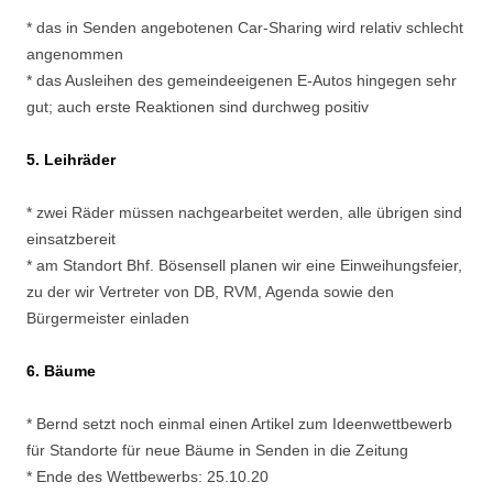
* das in Senden angebotenen Car-Sharing wird relativ schlecht
angenommen
* das Ausleihen des gemeindeeigenen E-Autos hingegen sehr
gut; auch erste Reaktionen sind durchweg positiv
5. Leihräder
* zwei Räder müssen nachgearbeitet werden, alle übrigen sind
einsatzbereit
* am Standort Bhf. Bösensell planen wir eine Einweihungsfeier,
zu der wir Vertreter von DB, RVM, Agenda sowie den
Bürgermeister einladen
6. Bäume
* Bernd setzt noch einmal einen Artikel zum Ideenwettbewerb
für Standorte für neue Bäume in Senden in die Zeitung
* Ende des Wettbewerbs: 25.10.20