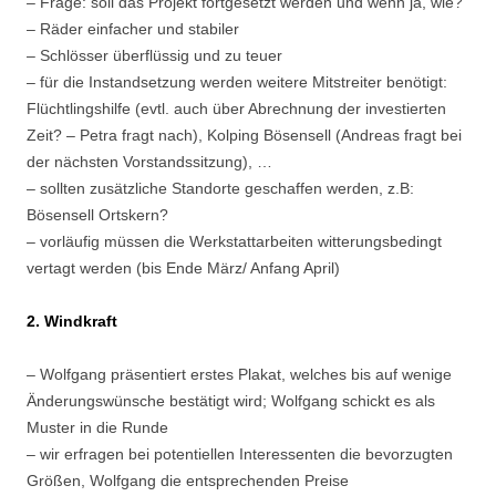
– Frage: soll das Projekt fortgesetzt werden und wenn ja, wie?
– Räder einfacher und stabiler
– Schlösser überflüssig und zu teuer
– für die Instandsetzung werden weitere Mitstreiter benötigt:
Flüchtlingshilfe (evtl. auch über Abrechnung der investierten
Zeit? – Petra fragt nach), Kolping Bösensell (Andreas fragt bei
der nächsten Vorstandssitzung), …
– sollten zusätzliche Standorte geschaffen werden, z.B:
Bösensell Ortskern?
– vorläufig müssen die Werkstattarbeiten witterungsbedingt
vertagt werden (bis Ende März/ Anfang April)
2. Windkraft
– Wolfgang präsentiert erstes Plakat, welches bis auf wenige
Änderungswünsche bestätigt wird; Wolfgang schickt es als
Muster in die Runde
– wir erfragen bei potentiellen Interessenten die bevorzugten
Größen, Wolfgang die entsprechenden Preise