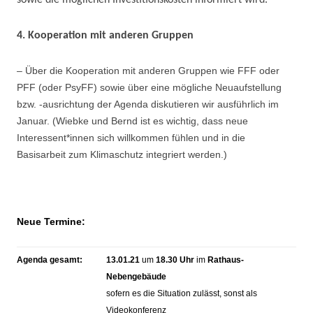
4. Kooperation mit anderen Gruppen
– Über die Kooperation mit anderen Gruppen wie FFF oder
PFF (oder PsyFF) sowie über eine mögliche Neuaufstellung
bzw. -ausrichtung der Agenda diskutieren wir ausführlich im
Januar. (Wiebke und Bernd ist es wichtig, dass neue
Interessent*innen sich willkommen fühlen und in die
Basisarbeit zum Klimaschutz integriert werden.)
N
eue Termine:
Agenda gesamt:
13.01.21
um
18.30 Uhr
im
Rathaus-
Nebengebäude
sofern es die Situation zulässt, sonst als
Videokonferenz