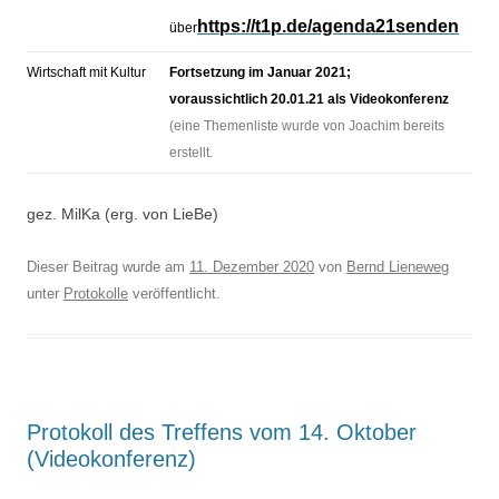
https://t1p.de/agenda21senden
über
Wirtschaft mit Kultur
Fortsetzung im Januar 2021;
voraussichtlich 20.01.21 als Videokonferenz
(eine Themenliste wurde von Joachim bereits
erstellt.
gez. MilKa (erg. von LieBe)
Dieser Beitrag wurde am
11. Dezember 2020
von
Bernd Lieneweg
unter
Protokolle
veröffentlicht.
Protokoll des Treffens vom 14. Oktober
(Videokonferenz)