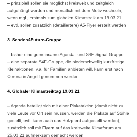
– prinzipiell sollen sie möglichst kreisweit und zeitgleich
aufgehängt werden und monatlich mit dem Motiv wechseln;
wenn mgl., erstmals zum globalen Klimastreik am 19.03.21
– evtl. sollen zusätzlich (detailiertere) A5-Flyer erstellt werden
3. Senden4Future-Gruppe
– bisher eine gemeinsame Agenda- und S4F-Signal-Gruppe
– eine separate S4F-Gruppe, die niederschwellig kurzfristige
Kleinaktionen, v.a. für Familien anbieten will, kann erst nach
Corona in Angriff genommen werden
4. Globaler Klimastreiktag 19.03.21
– Agenda beteiligt sich mit einer Plakataktion (damit nicht zu
viele Leute vor Ort sein müssen, werden die Plakate auf Stühle
gestellt; evtl. kann auch das Holzpferd aufgestellt werden);
zusätzlich soll mit Flyern auf das kreisweite Klimaforum am
25.03.21 aufmerksam gemacht werden