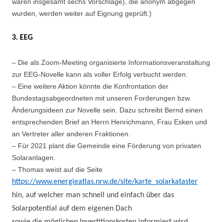
waren insgesamt sechs Vorschläge), die anonym abgegen
wurden, werden weiter auf Eignung geprüft.)
3. EEG
– Die als Zoom-Meeting organisierte Informationsveranstaltung
zur EEG-Novelle kann als voller Erfolg verbucht werden.
– Eine weitere Aktion könnte die Konfrontation der
Bundestagsabgeordneten mit unseren Forderungen bzw.
Änderungsideen zur Novelle sein. Dazu schreibt Bernd einen
entsprechenden Brief an Herrn Henrichmann, Frau Esken und
an Vertreter aller anderen Fraktionen.
– Für 2021 plant die Gemeinde eine Förderung von privaten
Solaranlagen.
– Thomas weist auf die Seite
https://www.energieatlas.nrw.de/site/karte_solarkataster
hin, auf welcher man schnell und einfach über das
Solarpotential auf dem eigenen Dach
sowie die möglichen Investitionskosten informiert wird.