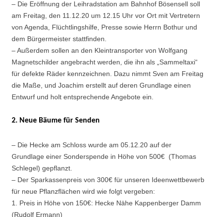
– Die Eröffnung der Leihradstation am Bahnhof Bösensell soll
am Freitag, den 11.12.20 um 12.15 Uhr vor Ort mit Vertretern
von Agenda, Flüchtlingshilfe, Presse sowie Herrn Bothur und
dem Bürgermeister stattfinden.
– Außerdem sollen an den Kleintransporter von Wolfgang
Magnetschilder angebracht werden, die ihn als „Sammeltaxi“
für defekte Räder kennzeichnen. Dazu nimmt Sven am Freitag
die Maße, und Joachim erstellt auf deren Grundlage einen
Entwurf und holt entsprechende Angebote ein.
2. Neue Bäume für Senden
– Die Hecke am Schloss wurde am 05.12.20 auf der
Grundlage einer Sonderspende in Höhe von 500€ (Thomas
Schlegel) gepflanzt.
– Der Sparkassenpreis von 300€ für unseren Ideenwettbewerb
für neue Pflanzflächen wird wie folgt vergeben:
1. Preis in Höhe von 150€: Hecke Nähe Kappenberger Damm
(Rudolf Ermann)