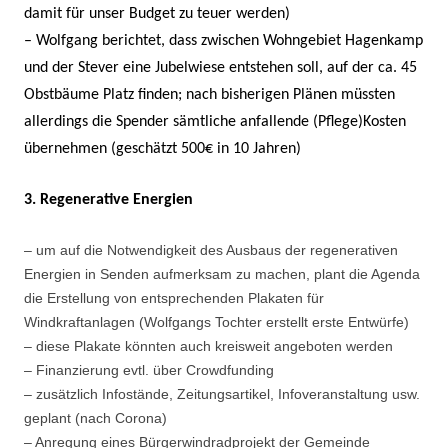
damit für unser Budget zu teuer werden)
– Wolfgang berichtet, dass zwischen Wohngebiet Hagenkamp
und der Stever eine Jubelwiese entstehen soll, auf der ca. 45
Obstbäume Platz finden; nach bisherigen Plänen müssten
allerdings die Spender sämtliche anfallende (Pflege)Kosten
übernehmen (geschätzt 500€ in 10 Jahren)
3. Regenerative Energien
– um auf die Notwendigkeit des Ausbaus der regenerativen
Energien in Senden aufmerksam zu machen, plant die Agenda
die Erstellung von entsprechenden Plakaten für
Windkraftanlagen (Wolfgangs Tochter erstellt erste Entwürfe)
– diese Plakate könnten auch kreisweit angeboten werden
– Finanzierung evtl. über Crowdfunding
– zusätzlich Infostände, Zeitungsartikel, Infoveranstaltung usw.
geplant (nach Corona)
– Anregung eines Bürgerwindradprojekt der Gemeinde