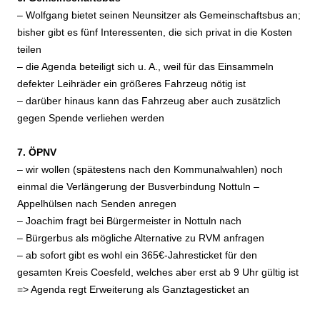
– Wolfgang bietet seinen Neunsitzer als Gemeinschaftsbus an;
bisher gibt es fünf Interessenten, die sich privat in die Kosten
teilen
– die Agenda beteiligt sich u. A., weil für das Einsammeln
defekter Leihräder ein größeres Fahrzeug nötig ist
– darüber hinaus kann das Fahrzeug aber auch zusätzlich
gegen Spende verliehen werden
7. ÖPNV
– wir wollen (spätestens nach den Kommunalwahlen) noch
einmal die Verlängerung der Busverbindung Nottuln –
Appelhülsen nach Senden anregen
– Joachim fragt bei Bürgermeister in Nottuln nach
– Bürgerbus als mögliche Alternative zu RVM anfragen
– ab sofort gibt es wohl ein 365€-Jahresticket für den
gesamten Kreis Coesfeld, welches aber erst ab 9 Uhr gültig ist
=> Agenda regt Erweiterung als Ganztagesticket an