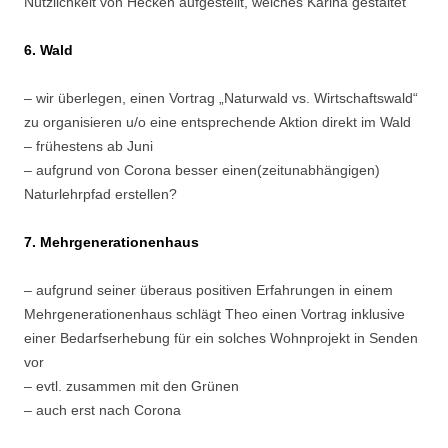
Nützlichkeit von Hecken aufgestellt, welches Karina gestaltet
6. Wald
– wir überlegen, einen Vortrag „Naturwald vs. Wirtschaftswald“
zu organisieren u/o eine entsprechende Aktion direkt im Wald
– frühestens ab Juni
– aufgrund von Corona besser einen(zeitunabhängigen)
Naturlehrpfad erstellen?
7. Mehrgenerationenhaus
– aufgrund seiner überaus positiven Erfahrungen in einem
Mehrgenerationenhaus schlägt Theo einen Vortrag inklusive
einer Bedarfserhebung für ein solches Wohnprojekt in Senden
vor
– evtl. zusammen mit den Grünen
– auch erst nach Corona